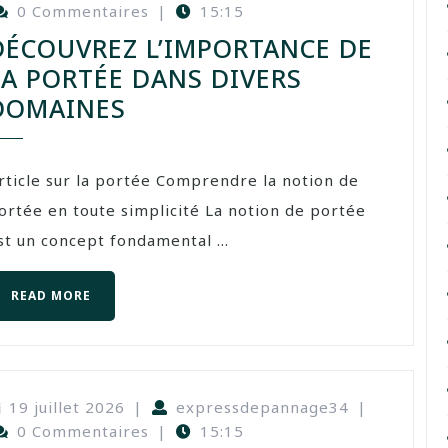
0 Commentaires
|
15:15
DÉCOUVREZ L’IMPORTANCE DE
LA PORTÉE DANS DIVERS
DOMAINES
rticle sur la portée Comprendre la notion de
ortée en toute simplicité La notion de portée
st un concept fondamental ...
READ MORE
19 juillet 2026
|
expressdepannage34
|
0 Commentaires
|
15:15