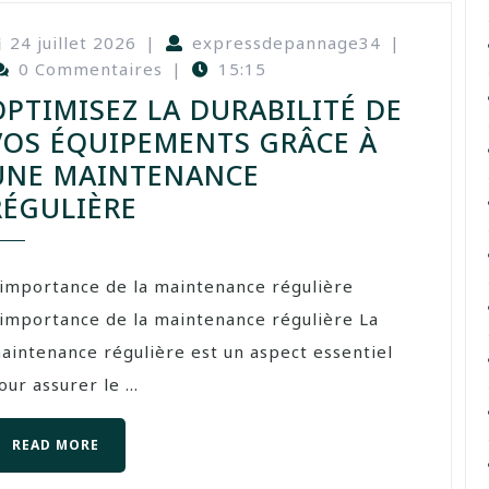
24 juillet 2026
|
expressdepannage34
|
0 Commentaires
|
15:15
OPTIMISEZ LA DURABILITÉ DE
VOS ÉQUIPEMENTS GRÂCE À
UNE MAINTENANCE
RÉGULIÈRE
’importance de la maintenance régulière
’importance de la maintenance régulière La
aintenance régulière est un aspect essentiel
our assurer le ...
READ MORE