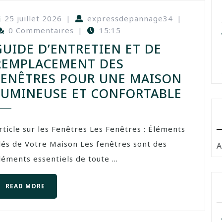
25 juillet 2026
|
expressdepannage34
|
0 Commentaires
|
15:15
GUIDE D’ENTRETIEN ET DE
REMPLACEMENT DES
FENÊTRES POUR UNE MAISON
LUMINEUSE ET CONFORTABLE
rticle sur les Fenêtres Les Fenêtres : Éléments
lés de Votre Maison Les fenêtres sont des
A
léments essentiels de toute ...
READ MORE