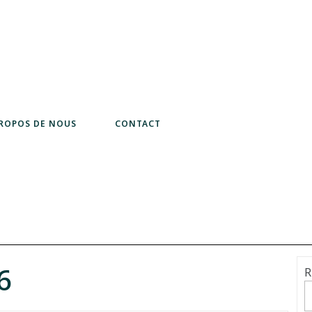
PROPOS DE NOUS
CONTACT
6
R