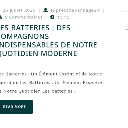
26 juillet 2026
|
expressdepannage34
|
0 Commentaires
|
15:15
LES BATTERIES : DES
COMPAGNONS
INDISPENSABLES DE NOTRE
QUOTIDIEN MODERNE
es Batteries : Un Élément Essentiel de Notre
uotidien Les Batteries : Un Élément Essentiel
e Notre Quotidien Les batteries ...
READ MORE