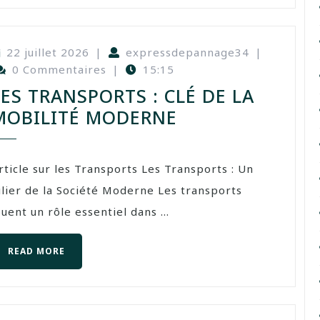
22 juillet 2026
|
expressdepannage34
|
0 Commentaires
|
15:15
LES TRANSPORTS : CLÉ DE LA
MOBILITÉ MODERNE
rticle sur les Transports Les Transports : Un
ilier de la Société Moderne Les transports
ouent un rôle essentiel dans ...
READ MORE