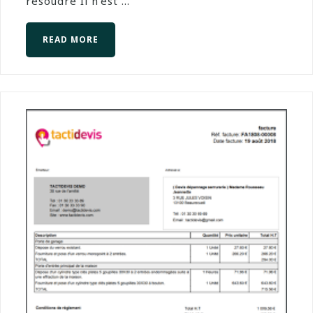
résoudre Il n’est ...
READ MORE