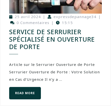
25 avril 2024
|
expressdepannage34
|
0 Commentaires
|
15:15
SERVICE DE SERRURIER
SPÉCIALISÉ EN OUVERTURE
DE PORTE
Article sur le Serrurier Ouverture de Porte
Serrurier Ouverture de Porte : Votre Solution
en Cas d’Urgence Il n’y a ...
READ MORE