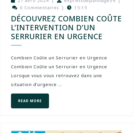
27 avril 2024
|
expressdepannage34
|
0 Commentaires
|
15:15
DÉCOUVREZ COMBIEN COÛTE
L’INTERVENTION D’UN
SERRURIER EN URGENCE
Combien Coûte un Serrurier en Urgence
Combien Coûte un Serrurier en Urgence
Lorsque vous vous retrouvez dans une
situation d’urgence ...
READ MORE