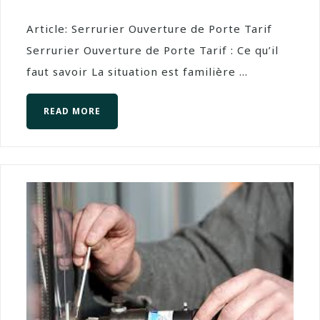
Article: Serrurier Ouverture de Porte Tarif
Serrurier Ouverture de Porte Tarif : Ce qu’il
faut savoir La situation est familière ...
READ MORE