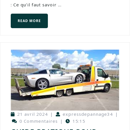
: Ce qu’il faut savoir ...
READ MORE
21 avril 2024
|
expressdepannage34
|
0 Commentaires
|
15:15