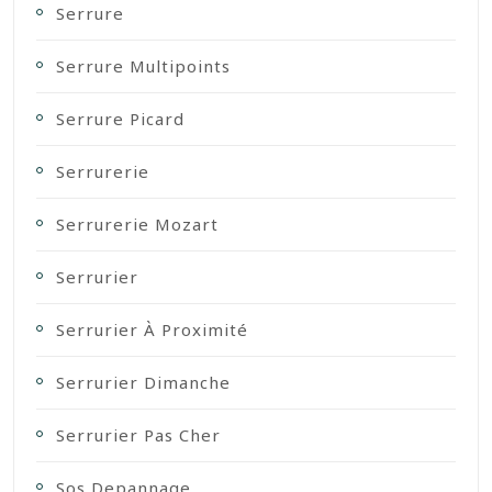
Serrure
Serrure Multipoints
Serrure Picard
Serrurerie
Serrurerie Mozart
Serrurier
Serrurier À Proximité
Serrurier Dimanche
Serrurier Pas Cher
Sos Depannage