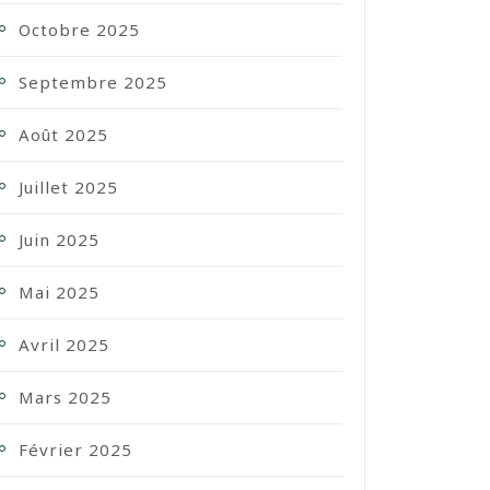
Octobre 2025
Septembre 2025
Août 2025
Juillet 2025
Juin 2025
Mai 2025
Avril 2025
Mars 2025
Février 2025