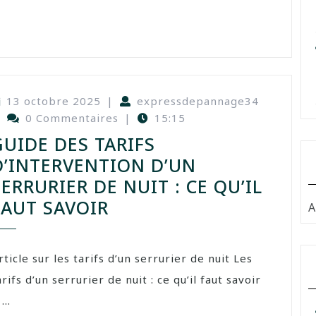
13 octobre 2025
|
expressdepannage34
|
0 Commentaires
|
15:15
GUIDE DES TARIFS
D’INTERVENTION D’UN
SERRURIER DE NUIT : CE QU’IL
FAUT SAVOIR
A
rticle sur les tarifs d’un serrurier de nuit Les
arifs d’un serrurier de nuit : ce qu’il faut savoir
 ...