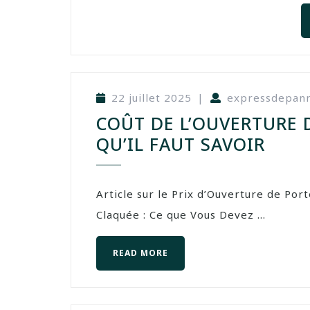
22 juillet 2025
|
expressdepan
COÛT DE L’OUVERTURE 
QU’IL FAUT SAVOIR
Article sur le Prix d’Ouverture de Por
Claquée : Ce que Vous Devez ...
READ MORE