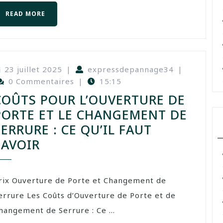
READ MORE
23 juillet 2025
|
expressdepannage34
|
0 Commentaires
|
15:15
COÛTS POUR L’OUVERTURE DE
PORTE ET LE CHANGEMENT DE
SERRURE : CE QU’IL FAUT
SAVOIR
rix Ouverture de Porte et Changement de
errure Les Coûts d’Ouverture de Porte et de
hangement de Serrure : Ce ...