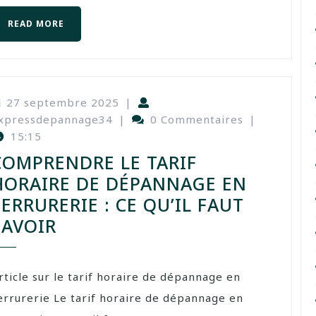
READ MORE
27 septembre 2025
|
xpressdepannage34
|
0 Commentaires
|
15:15
COMPRENDRE LE TARIF
HORAIRE DE DÉPANNAGE EN
SERRURERIE : CE QU’IL FAUT
SAVOIR
rticle sur le tarif horaire de dépannage en
errurerie Le tarif horaire de dépannage en