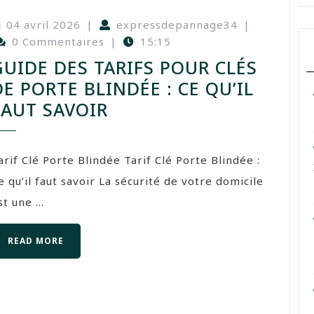
04 avril 2026
|
expressdepannage34
|
0 Commentaires
|
15:15
GUIDE DES TARIFS POUR CLÉS
DE PORTE BLINDÉE : CE QU’IL
FAUT SAVOIR
arif Clé Porte Blindée Tarif Clé Porte Blindée :
e qu’il faut savoir La sécurité de votre domicile
st une ...
READ MORE