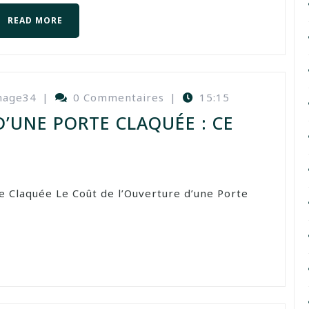
READ MORE
nage34
|
0 Commentaires
|
15:15
D’UNE PORTE CLAQUÉE : CE
te Claquée Le Coût de l’Ouverture d’une Porte