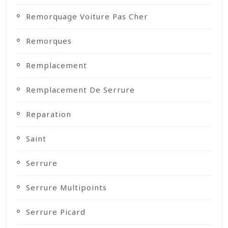
Remorquage Voiture Pas Cher
Remorques
Remplacement
Remplacement De Serrure
Reparation
Saint
Serrure
Serrure Multipoints
Serrure Picard