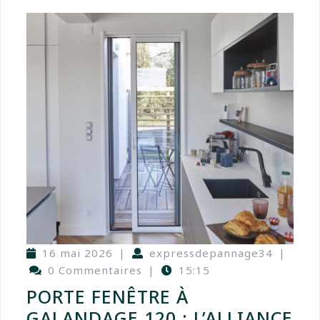
16 mai 2026
|
expressdepannage34
|
0 Commentaires
|
15:15
PORTE FENÊTRE À
GALANDAGE 120 : L’ALLIANCE