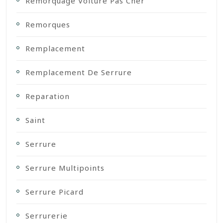
Remorquage Voiture Pas Cher
Remorques
Remplacement
Remplacement De Serrure
Reparation
Saint
Serrure
Serrure Multipoints
Serrure Picard
Serrurerie