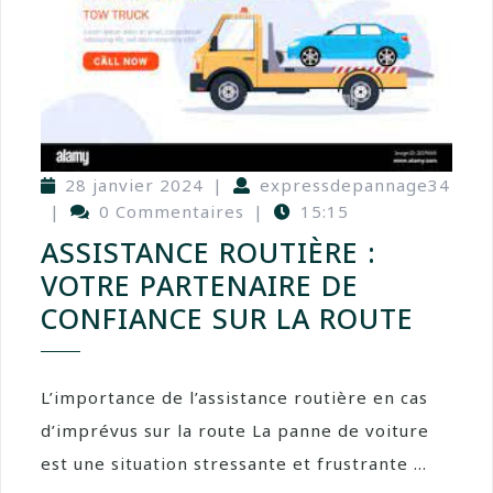
28 janvier 2024
|
expressdepannage34
|
0 Commentaires
|
15:15
ASSISTANCE ROUTIÈRE :
VOTRE PARTENAIRE DE
CONFIANCE SUR LA ROUTE
L’importance de l’assistance routière en cas
d’imprévus sur la route La panne de voiture
est une situation stressante et frustrante ...