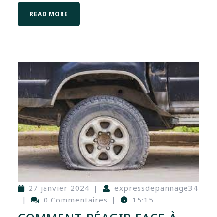
READ MORE
27 janvier 2024
|
expressdepannage34
|
0 Commentaires
|
15:15