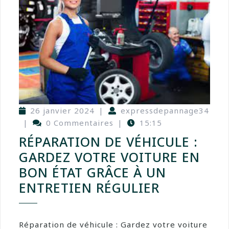
26 janvier 2024
|
expressdepannage34
|
0 Commentaires
|
15:15
RÉPARATION DE VÉHICULE :
GARDEZ VOTRE VOITURE EN
BON ÉTAT GRÂCE À UN
ENTRETIEN RÉGULIER
Réparation de véhicule : Gardez votre voiture