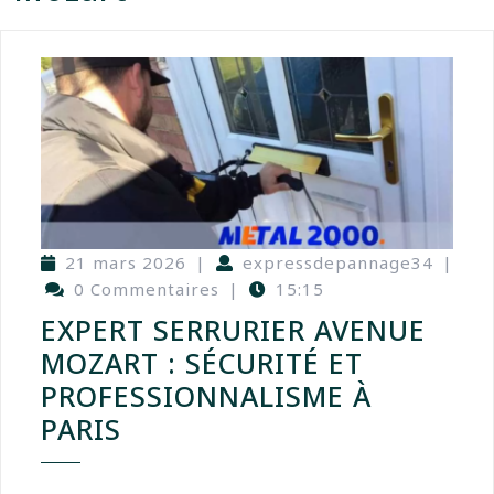
21 mars 2026
|
expressdepannage34
|
0 Commentaires
|
15:15
EXPERT SERRURIER AVENUE
MOZART : SÉCURITÉ ET
PROFESSIONNALISME À
PARIS