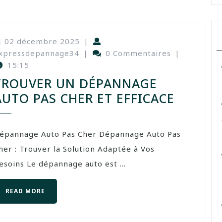
02 décembre 2025
|
xpressdepannage34
|
0 Commentaires
|
15:15
TROUVER UN DÉPANNAGE
AUTO PAS CHER ET EFFICACE
épannage Auto Pas Cher Dépannage Auto Pas
her : Trouver la Solution Adaptée à Vos
esoins Le dépannage auto est ...
READ MORE