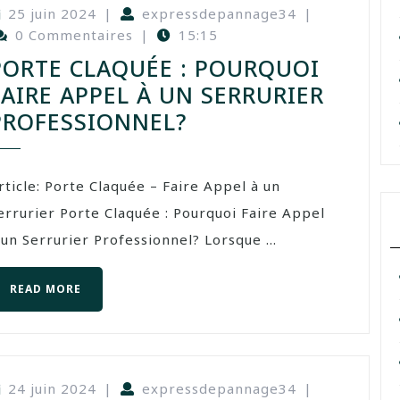
25 juin 2024
|
expressdepannage34
|
0 Commentaires
|
15:15
PORTE CLAQUÉE : POURQUOI
FAIRE APPEL À UN SERRURIER
PROFESSIONNEL?
rticle: Porte Claquée – Faire Appel à un
errurier Porte Claquée : Pourquoi Faire Appel
 un Serrurier Professionnel? Lorsque ...
READ MORE
24 juin 2024
|
expressdepannage34
|