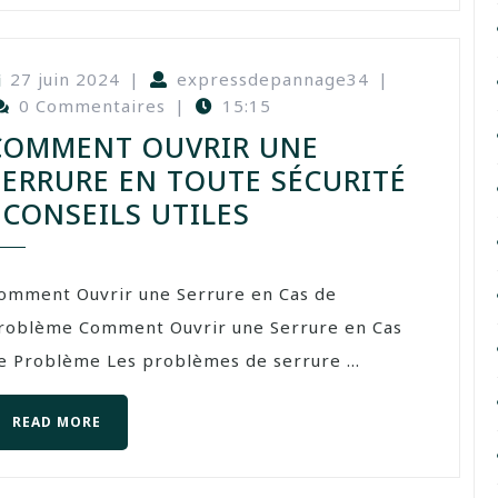
27 juin 2024
|
expressdepannage34
|
0 Commentaires
|
15:15
COMMENT OUVRIR UNE
SERRURE EN TOUTE SÉCURITÉ
: CONSEILS UTILES
omment Ouvrir une Serrure en Cas de
roblème Comment Ouvrir une Serrure en Cas
e Problème Les problèmes de serrure ...
READ MORE