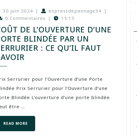
30 juin 2024
|
expressdepannage34
|
0 Commentaires
|
15:15
COÛT DE L’OUVERTURE D’UNE
PORTE BLINDÉE PAR UN
SERRURIER : CE QU’IL FAUT
SAVOIR
rix Serrurier pour l’Ouverture d’une Porte
lindée Prix Serrurier pour l’Ouverture d’une
orte Blindée L’ouverture d’une porte blindée
eut être ...
READ MORE