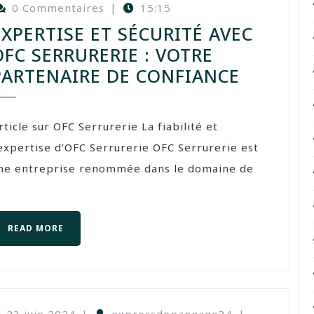
0 Commentaires
|
15:15
EXPERTISE ET SÉCURITÉ AVEC
OFC SERRURERIE : VOTRE
PARTENAIRE DE CONFIANCE
rticle sur OFC Serrurerie La fiabilité et
’expertise d’OFC Serrurerie OFC Serrurerie est
ne entreprise renommée dans le domaine de
READ MORE