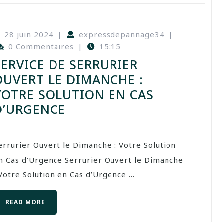
28 juin 2024
|
expressdepannage34
|
0 Commentaires
|
15:15
SERVICE DE SERRURIER
OUVERT LE DIMANCHE :
VOTRE SOLUTION EN CAS
D’URGENCE
errurier Ouvert le Dimanche : Votre Solution
n Cas d’Urgence Serrurier Ouvert le Dimanche
 Votre Solution en Cas d’Urgence ...
READ MORE