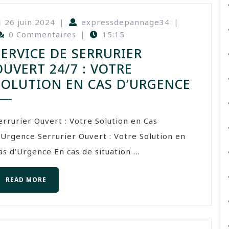
26 juin 2024
|
expressdepannage34
|
0 Commentaires
|
15:15
SERVICE DE SERRURIER
OUVERT 24/7 : VOTRE
SOLUTION EN CAS D’URGENCE
errurier Ouvert : Votre Solution en Cas
’Urgence Serrurier Ouvert : Votre Solution en
as d’Urgence En cas de situation ...
READ MORE