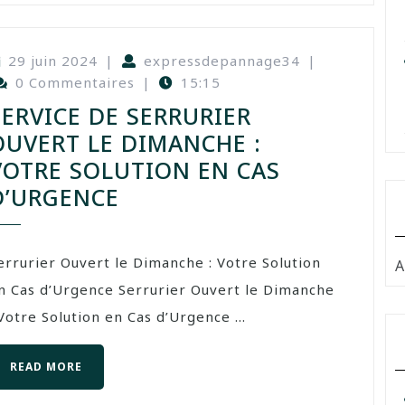
29 juin 2024
|
expressdepannage34
|
0 Commentaires
|
15:15
SERVICE DE SERRURIER
OUVERT LE DIMANCHE :
VOTRE SOLUTION EN CAS
D’URGENCE
errurier Ouvert le Dimanche : Votre Solution
A
n Cas d’Urgence Serrurier Ouvert le Dimanche
 Votre Solution en Cas d’Urgence ...
READ MORE