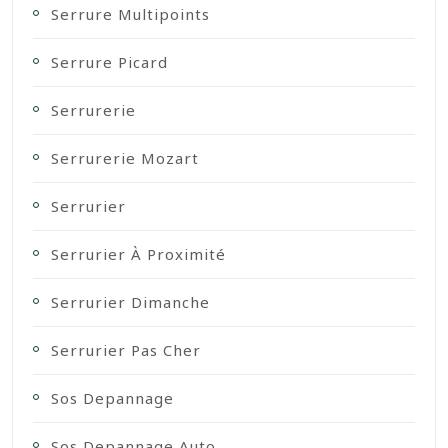
Serrure Multipoints
Serrure Picard
Serrurerie
Serrurerie Mozart
Serrurier
Serrurier À Proximité
Serrurier Dimanche
Serrurier Pas Cher
Sos Depannage
Sos Depannage Auto