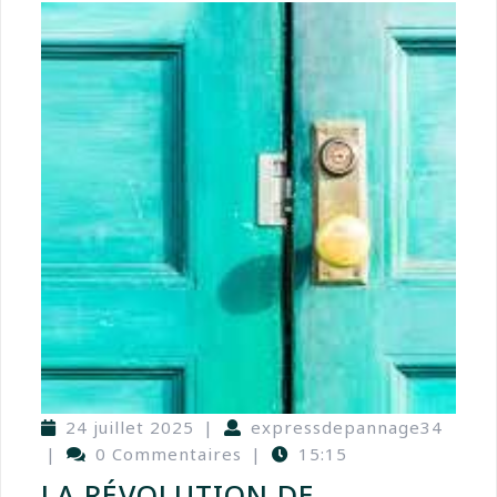
24 juillet 2025
|
expressdepannage34
|
0 Commentaires
|
15:15
LA RÉVOLUTION DE