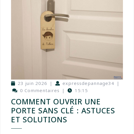
23 juin 2026
|
expressdepannage34
|
0 Commentaires
|
15:15
COMMENT OUVRIR UNE
PORTE SANS CLÉ : ASTUCES
ET SOLUTIONS