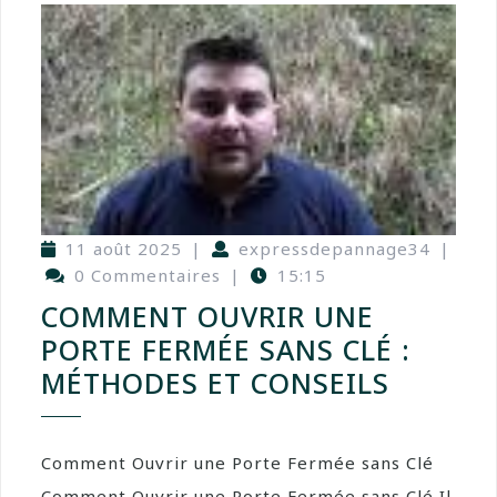
11 août 2025
|
expressdepannage34
|
0 Commentaires
|
15:15
COMMENT OUVRIR UNE
PORTE FERMÉE SANS CLÉ :
MÉTHODES ET CONSEILS
Comment Ouvrir une Porte Fermée sans Clé
Comment Ouvrir une Porte Fermée sans Clé Il