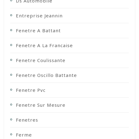
Ds Automobile
Entreprise Jeannin
Fenetre A Battant
Fenetre A La Francaise
Fenetre Coulissante
Fenetre Oscillo Battante
Fenetre Pvc
Fenetre Sur Mesure
Fenetres
Ferme