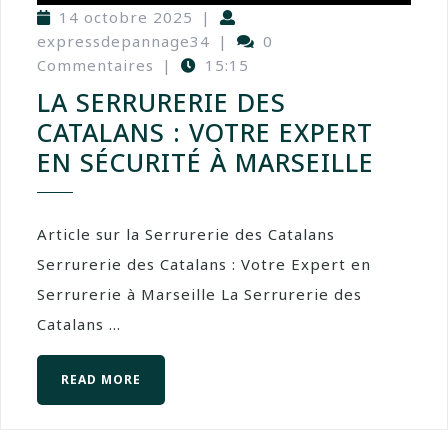
14 octobre 2025
|
expressdepannage34
|
0
Commentaires
|
15:15
LA SERRURERIE DES
CATALANS : VOTRE EXPERT
EN SÉCURITÉ À MARSEILLE
Article sur la Serrurerie des Catalans
Serrurerie des Catalans : Votre Expert en
Serrurerie à Marseille La Serrurerie des
Catalans ...
READ MORE