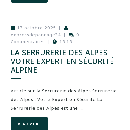
17 octobre 2025
|
expressdepannage34
|
0
Commentaires
|
15:15
LA SERRURERIE DES ALPES :
VOTRE EXPERT EN SÉCURITÉ
ALPINE
Article sur la Serrurerie des Alpes Serrurerie
des Alpes : Votre Expert en Sécurité La
Serrurerie des Alpes est une ...
READ MORE