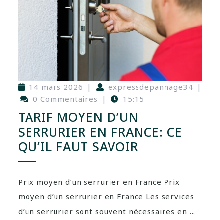
14 mars 2026
|
expressdepannage34
|
0 Commentaires
|
15:15
TARIF MOYEN D’UN
SERRURIER EN FRANCE: CE
QU’IL FAUT SAVOIR
Prix moyen d’un serrurier en France Prix
moyen d’un serrurier en France Les services
d’un serrurier sont souvent nécessaires en ...