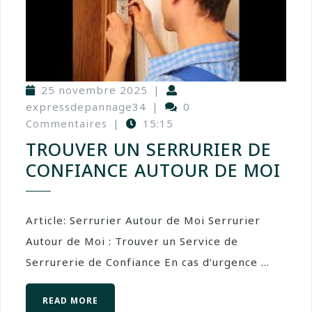
25 novembre 2025
|
expressdepannage34
|
0
Commentaires
|
15:15
TROUVER UN SERRURIER DE
CONFIANCE AUTOUR DE MOI
Article: Serrurier Autour de Moi Serrurier
Autour de Moi : Trouver un Service de
Serrurerie de Confiance En cas d’urgence ...
READ MORE