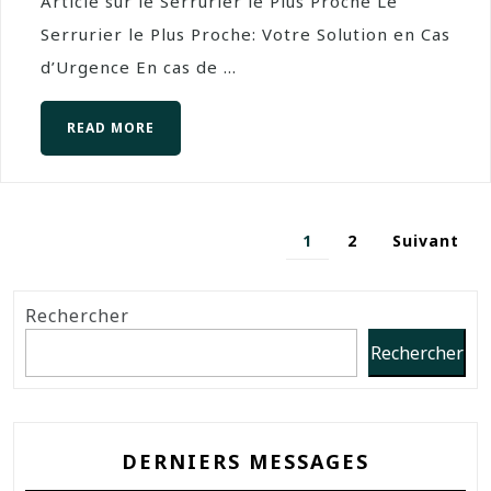
Article sur le Serrurier le Plus Proche Le
Serrurier le Plus Proche: Votre Solution en Cas
d’Urgence En cas de ...
READ MORE
1
2
Suivant
Rechercher
Rechercher
DERNIERS MESSAGES