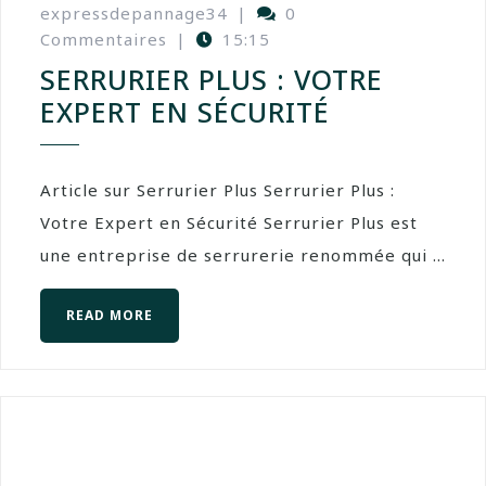
expressdepannage34
|
0
Commentaires
|
15:15
SERRURIER PLUS : VOTRE
EXPERT EN SÉCURITÉ
Article sur Serrurier Plus Serrurier Plus :
Votre Expert en Sécurité Serrurier Plus est
une entreprise de serrurerie renommée qui ...
READ MORE