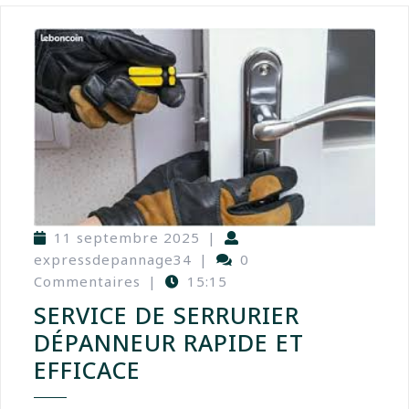
11 septembre 2025
|
expressdepannage34
|
0
Commentaires
|
15:15
SERVICE DE SERRURIER
DÉPANNEUR RAPIDE ET
EFFICACE