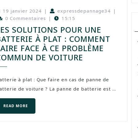
19 janvier 2024
|
expressdepannage34
|
0 Commentaires
|
15:15
LES SOLUTIONS POUR UNE
BATTERIE À PLAT : COMMENT
FAIRE FACE À CE PROBLÈME
COMMUN DE VOITURE
atterie à plat : Que faire en cas de panne de
atterie de voiture ? La panne de batterie est ...
READ MORE