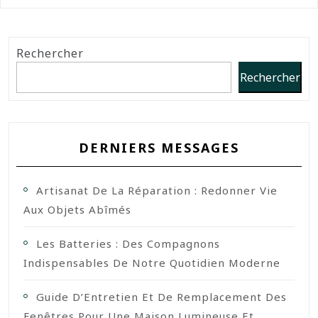
Rechercher
Rechercher
DERNIERS MESSAGES
Artisanat De La Réparation : Redonner Vie
Aux Objets Abîmés
Les Batteries : Des Compagnons
Indispensables De Notre Quotidien Moderne
Guide D’Entretien Et De Remplacement Des
Fenêtres Pour Une Maison Lumineuse Et