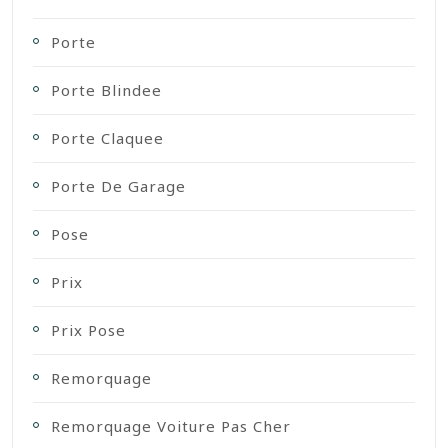
Porte
Porte Blindee
Porte Claquee
Porte De Garage
Pose
Prix
Prix Pose
Remorquage
Remorquage Voiture Pas Cher