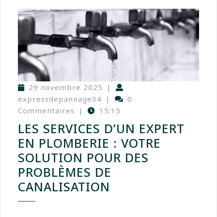
29 novembre 2025
|
expressdepannage34
|
0
Commentaires
|
15:15
LES SERVICES D’UN EXPERT
EN PLOMBERIE : VOTRE
SOLUTION POUR DES
PROBLÈMES DE
CANALISATION