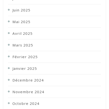
Juin 2025
Mai 2025
Avril 2025
Mars 2025
Février 2025
Janvier 2025
Décembre 2024
Novembre 2024
Octobre 2024