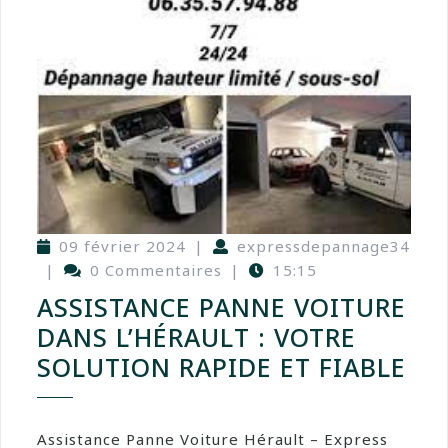
09 février 2024
|
expressdepannage34
|
0 Commentaires
|
15:15
ASSISTANCE PANNE VOITURE
DANS L’HÉRAULT : VOTRE
SOLUTION RAPIDE ET FIABLE
Assistance Panne Voiture Hérault – Express