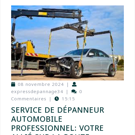
08 novembre 2024
|
expressdepannage34
|
0
Commentaires
|
15:15
SERVICE DE DÉPANNEUR
AUTOMOBILE
PROFESSIONNEL: VOTRE