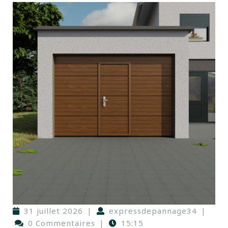
31 juillet 2026
|
expressdepannage34
|
0 Commentaires
|
15:15