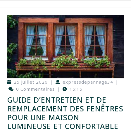
25 juillet 2026
|
expressdepannage34
|
0 Commentaires
|
15:15
GUIDE D’ENTRETIEN ET DE
REMPLACEMENT DES FENÊTRES
POUR UNE MAISON
LUMINEUSE ET CONFORTABLE