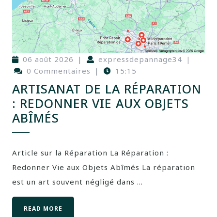
06 août 2026
|
expressdepannage34
|
0 Commentaires
|
15:15
ARTISANAT DE LA RÉPARATION
: REDONNER VIE AUX OBJETS
ABÎMÉS
Article sur la Réparation La Réparation :
Redonner Vie aux Objets Abîmés La réparation
est un art souvent négligé dans ...
READ MORE