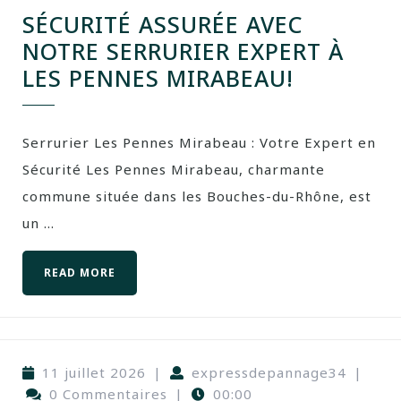
SÉCURITÉ ASSURÉE AVEC
NOTRE SERRURIER EXPERT À
LES PENNES MIRABEAU!
Serrurier Les Pennes Mirabeau : Votre Expert en
Sécurité Les Pennes Mirabeau, charmante
commune située dans les Bouches-du-Rhône, est
un ...
READ MORE
11 juillet 2026
|
expressdepannage34
|
0 Commentaires
|
00:00