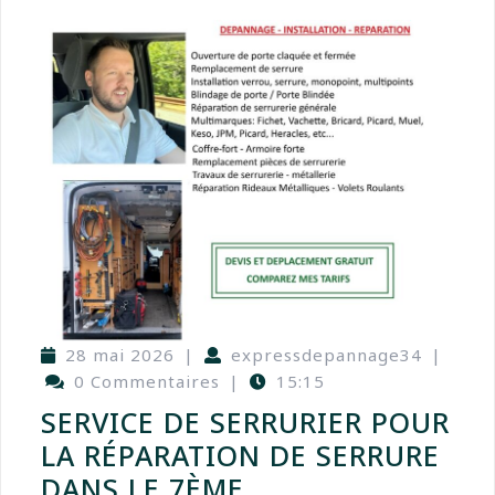
28 mai 2026
|
expressdepannage34
|
0 Commentaires
|
15:15
SERVICE DE SERRURIER POUR
LA RÉPARATION DE SERRURE
DANS LE 7ÈME