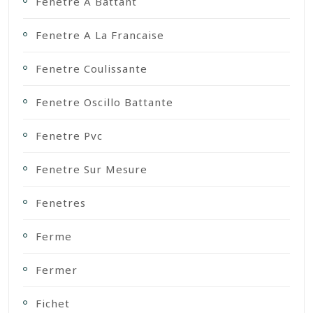
Fenetre A Battant
Fenetre A La Francaise
Fenetre Coulissante
Fenetre Oscillo Battante
Fenetre Pvc
Fenetre Sur Mesure
Fenetres
Ferme
Fermer
Fichet