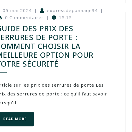
05 mai 2024
|
expressdepannage34
|
0 Commentaires
|
15:15
GUIDE DES PRIX DES
SERRURES DE PORTE :
COMMENT CHOISIR LA
MEILLEURE OPTION POUR
VOTRE SÉCURITÉ
rticle sur les prix des serrures de porte Les
rix des serrures de porte : ce qu’il faut savoir
rsqu’il ...
READ MORE