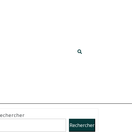
echercher
Rechercher