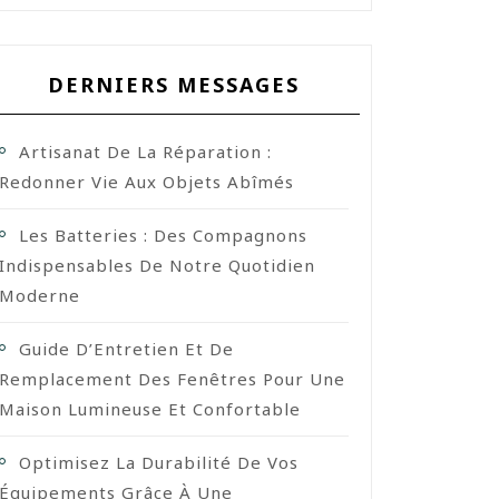
DERNIERS MESSAGES
Artisanat De La Réparation :
Redonner Vie Aux Objets Abîmés
Les Batteries : Des Compagnons
Indispensables De Notre Quotidien
Moderne
Guide D’Entretien Et De
Remplacement Des Fenêtres Pour Une
Maison Lumineuse Et Confortable
Optimisez La Durabilité De Vos
Équipements Grâce À Une