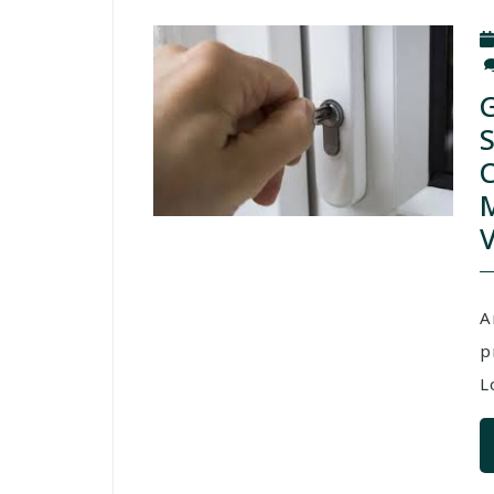
A
p
Lo