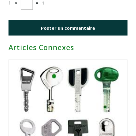
1
×
=
1
Articles Connexes