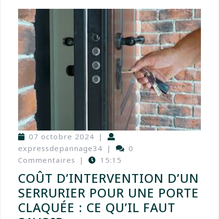
07 octobre 2024
|
expressdepannage34
|
0
Commentaires
|
15:15
COÛT D’INTERVENTION D’UN
SERRURIER POUR UNE PORTE
CLAQUÉE : CE QU’IL FAUT