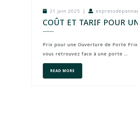
21 juin 2025
|
expressdepanna
COÛT ET TARIF POUR U
Prix pour une Ouverture de Porte Pri
vous retrouvez face à une porte ...
READ MORE