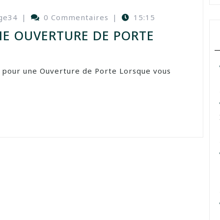
ge34
|
0 Commentaires
|
15:15
NE OUVERTURE DE PORTE
x pour une Ouverture de Porte Lorsque vous