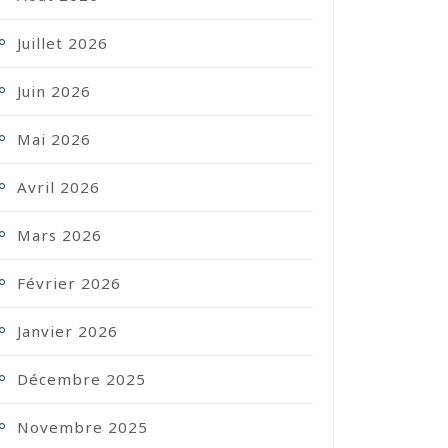
Juillet 2026
Juin 2026
Mai 2026
Avril 2026
Mars 2026
Février 2026
Janvier 2026
Décembre 2025
Novembre 2025