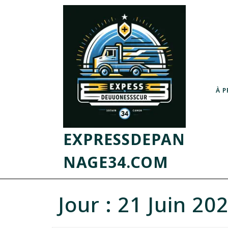
À 
EXPRESSDEPAN
NAGE34.COM
Jour :
21 Juin 20