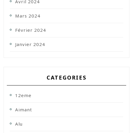
Avril 2024
Mars 2024
Février 2024
Janvier 2024
CATEGORIES
12eme
Aimant
Alu