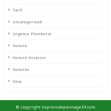
Tarif
Uncategorized
Urgence Plomberie
Voiture
Voiture Occasion
Voitures
Vous
© copyright expressdepannage34.com