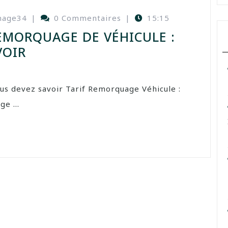
nage34
|
0 Commentaires
|
15:15
REMORQUAGE DE VÉHICULE :
VOIR
us devez savoir Tarif Remorquage Véhicule :
e ...