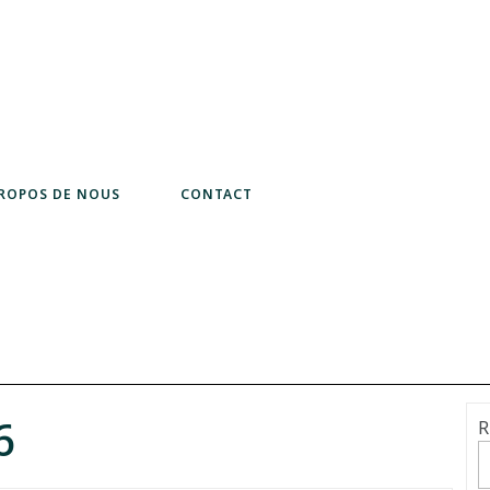
PROPOS DE NOUS
CONTACT
6
R