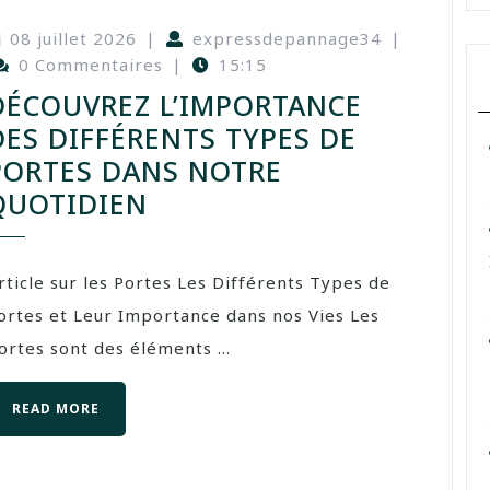
08 juillet 2026
|
expressdepannage34
|
0 Commentaires
|
15:15
DÉCOUVREZ L’IMPORTANCE
DES DIFFÉRENTS TYPES DE
PORTES DANS NOTRE
QUOTIDIEN
rticle sur les Portes Les Différents Types de
ortes et Leur Importance dans nos Vies Les
ortes sont des éléments ...
READ MORE