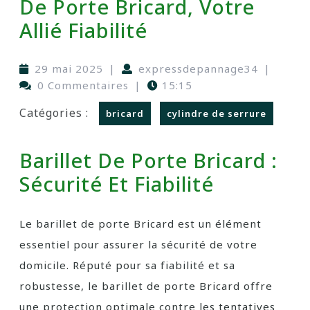
De Porte Bricard, Votre
Allié Fiabilité
29 mai 2025
|
expressdepannage34
|
0 Commentaires
|
15:15
Catégories :
bricard
cylindre de serrure
Barillet De Porte Bricard :
Sécurité Et Fiabilité
Le barillet de porte Bricard est un élément
essentiel pour assurer la sécurité de votre
domicile. Réputé pour sa fiabilité et sa
robustesse, le barillet de porte Bricard offre
une protection optimale contre les tentatives