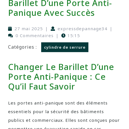
Barillet D’une Porte Anti-
Panique Avec Succès
27 mai 2025
|
expressdepannage34
|
0 Commentaires
|
15:15
Catégories :
cylindre de serrure
Changer Le Barillet D’une
Porte Anti-Panique : Ce
Qu’il Faut Savoir
Les portes anti-panique sont des éléments
essentiels pour la sécurité des bâtiments
publics et commerciaux. Elles sont conçues pour
permettre une évacuation rapide en cas