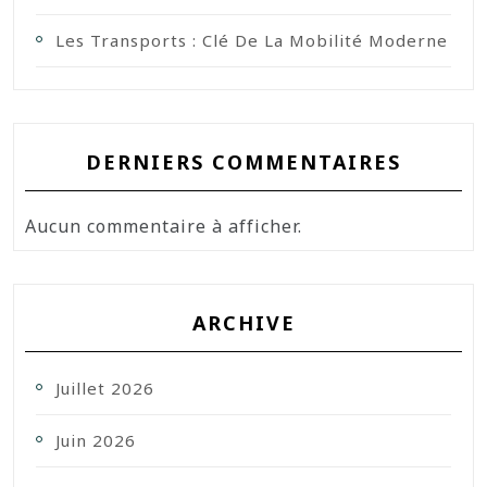
Les Transports : Clé De La Mobilité Moderne
DERNIERS COMMENTAIRES
Aucun commentaire à afficher.
ARCHIVE
Juillet 2026
Juin 2026