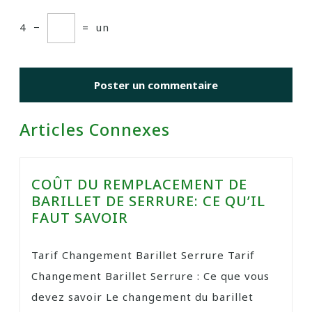
4
−
=
un
Articles Connexes
COÛT DU REMPLACEMENT DE
BARILLET DE SERRURE: CE QU’IL
FAUT SAVOIR
Tarif Changement Barillet Serrure Tarif
Changement Barillet Serrure : Ce que vous
devez savoir Le changement du barillet