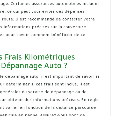
nnage. Certaines assurances automobiles incluent
re, ce qui peut vous éviter des dépenses
 route. Il est recommandé de contacter votre
 informations précises sur la couverture
et pour savoir comment bénéficier de ce
 Frais Kilométriques
n Dépannage Auto ?
de dépannage auto, il est important de savoir si
r déterminer si ces frais sont inclus, il est
 générales du service de dépannage ou de
our obtenir des informations précises. En règle
nt varier en fonction de la distance parcourue
 véhicule en panne. Assurez-vous donc de