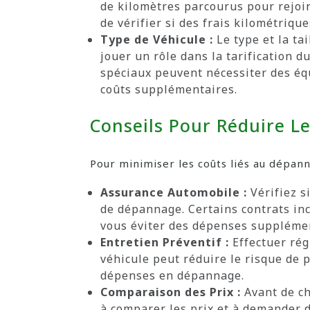
de kilomètres parcourus pour rejoi
de vérifier si des frais kilométrique
Type de Véhicule :
Le type et la ta
jouer un rôle dans la tarification 
spéciaux peuvent nécessiter des éq
coûts supplémentaires.
Conseils Pour Réduire L
Pour minimiser les coûts liés au dépanna
Assurance Automobile :
Vérifiez s
de dépannage. Certains contrats in
vous éviter des dépenses suppléme
Entretien Préventif :
Effectuer rég
véhicule peut réduire le risque de 
dépenses en dépannage.
Comparaison des Prix :
Avant de ch
à comparer les prix et à demander d