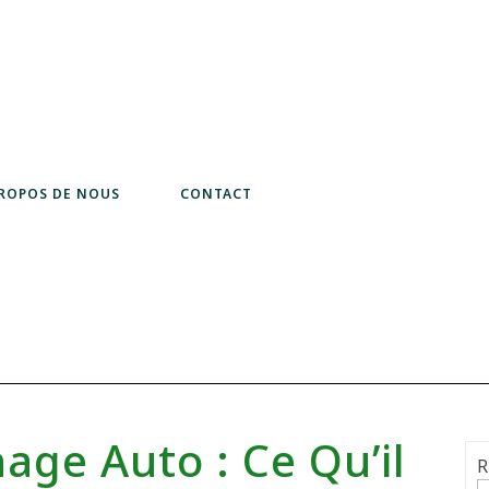
PROPOS DE NOUS
CONTACT
ge Auto : Ce Qu’il
R