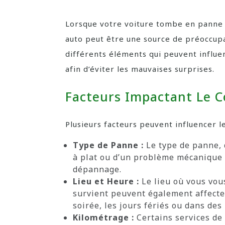
Lorsque votre voiture tombe en panne a
auto peut être une source de préoccupa
différents éléments qui peuvent influe
afin d’éviter les mauvaises surprises.
Facteurs Impactant Le 
Plusieurs facteurs peuvent influencer l
Type de Panne :
Le type de panne, q
à plat ou d’un problème mécanique 
dépannage.
Lieu et Heure :
Le lieu où vous vous
survient peuvent également affecte
soirée, les jours fériés ou dans de
Kilométrage :
Certains services de