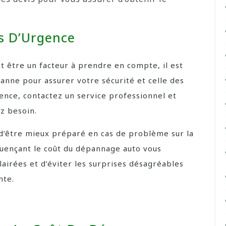
ns D’Urgence
 être un facteur à prendre en compte, il est
anne pour assurer votre sécurité et celle des
gence, contactez un service professionnel et
ez besoin.
n d’être mieux préparé en cas de problème sur la
fluençant le coût du dépannage auto vous
airées et d’éviter les surprises désagréables
nte.