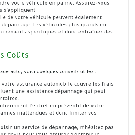
ndre votre véhicule en panne. Assurez-vous
s s’appliquent.
ille de votre véhicule peuvent également
du dépannage. Les véhicules plus grands ou
uipements spécifiques et donc entraîner des
es Coûts
ge auto, voici quelques conseils utiles :
i votre assurance automobile couvre les frais
cluent une assistance dépannage qui peut
ntaires.
ulièrement l’entretien préventif de votre
pannes inattendues et donc limiter vos
oisir un service de dépannage, n’hésitez pas
es devis pour vous assurer d’obtenir le