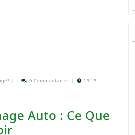
age34
|
0 Commentaires
|
15:15
age Auto : Ce Que
ir