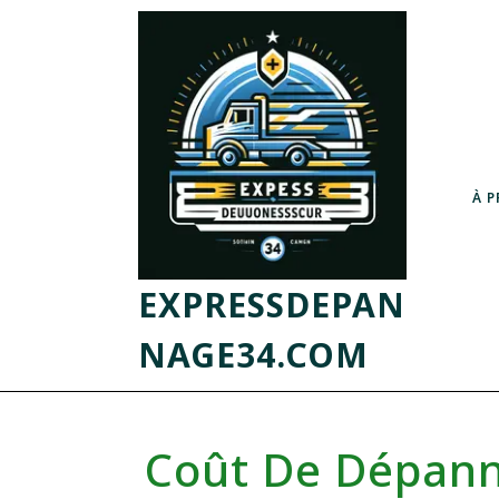
À 
EXPRESSDEPAN
NAGE34.COM
Coût De Dépanna