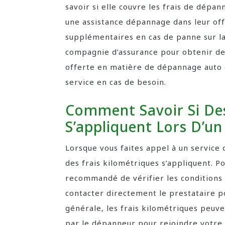
savoir si elle couvre les frais de dépa
une assistance dépannage dans leur off
supplémentaires en cas de panne sur la
compagnie d’assurance pour obtenir des
offerte en matière de dépannage auto 
service en cas de besoin.
Comment Savoir Si Des
S’appliquent Lors D’u
Lorsque vous faites appel à un service 
des frais kilométriques s’appliquent. Pou
recommandé de vérifier les conditions
contacter directement le prestataire p
générale, les frais kilométriques peuve
par le dépanneur pour rejoindre votre