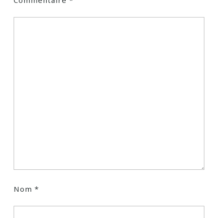
Commentaire
*
Nom
*