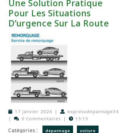
Une Solution Pratique
Pour Les Situations
D’urgence Sur La Route
17 janvier 2024
|
expressdepannage34
|
0 Commentaires
|
15:15
Catégories :
depannage
voiture