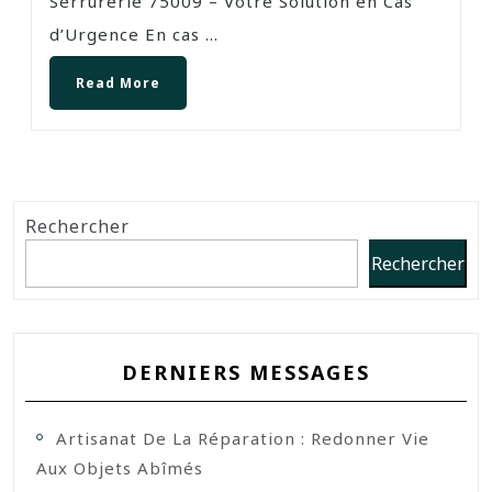
Serrurerie 75009 – Votre Solution en Cas
d’Urgence En cas ...
Read More
Rechercher
Rechercher
DERNIERS MESSAGES
Artisanat De La Réparation : Redonner Vie
Aux Objets Abîmés