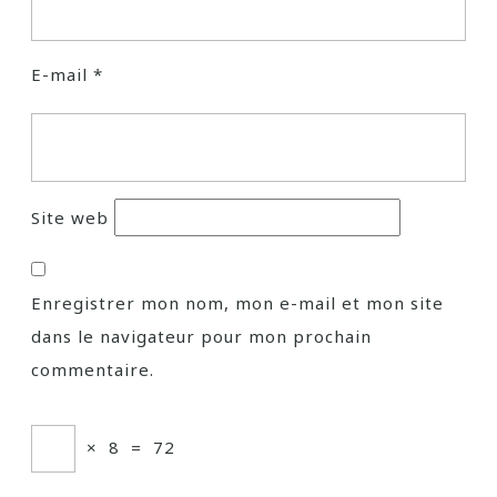
E-mail
*
Site web
Enregistrer mon nom, mon e-mail et mon site
dans le navigateur pour mon prochain
commentaire.
×
8
=
72