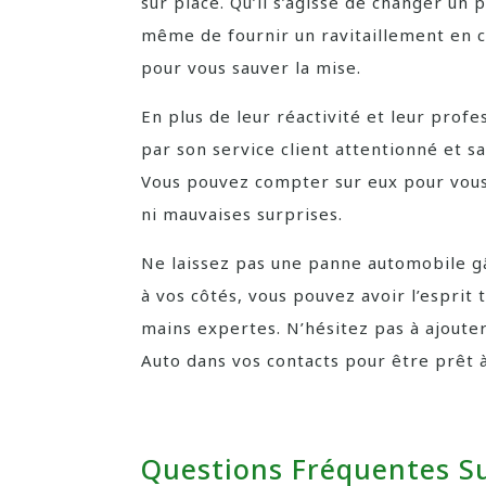
sur place. Qu’il s’agisse de changer u
même de fournir un ravitaillement en 
pour vous sauver la mise.
En plus de leur réactivité et leur pro
par son service client attentionné et s
Vous pouvez compter sur eux pour vous 
ni mauvaises surprises.
Ne laissez pas une panne automobile g
à vos côtés, vous pouvez avoir l’esprit
mains expertes. N’hésitez pas à ajout
Auto dans vos contacts pour être prêt à
Questions Fréquentes S