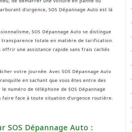
n pneu, de démarrer une voiture en panne ou
carburant d’urgence, SOS Dépannage Auto est là
fessionnalisme, SOS Dépannage Auto se distingue
a transparence totale en matière de tarification.
offrir une assistance rapide sans frais cachés
âcher votre journée. Avec SOS Dépannage Auto
 tranquille en sachant que vous êtes entre des
er le numéro de téléphone de SOS Dépannage
 faire face à toute situation d’urgence routière.
ur SOS Dépannage Auto :