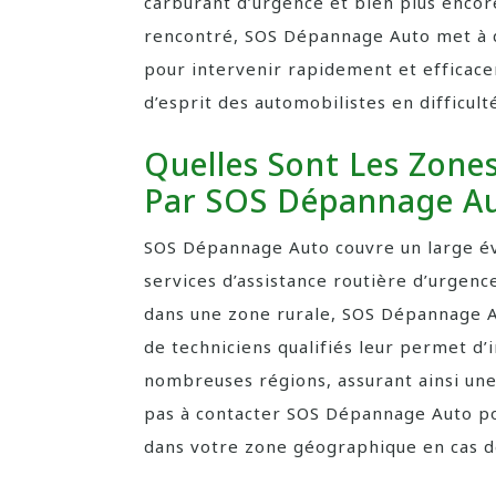
carburant d’urgence et bien plus encor
rencontré, SOS Dépannage Auto met à di
pour intervenir rapidement et efficaceme
d’esprit des automobilistes en difficult
Quelles Sont Les Zone
Par SOS Dépannage Au
SOS Dépannage Auto couvre un large év
services d’assistance routière d’urgence
dans une zone rurale, SOS Dépannage Au
de techniciens qualifiés leur permet d
nombreuses régions, assurant ainsi une 
pas à contacter SOS Dépannage Auto pour
dans votre zone géographique en cas d