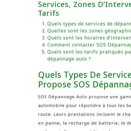
Services, Zones D’Interv
Tarifs
Quels types de services de dépa
Quelles sont les zones géograph
Quels sont les horaires d’interv
Comment contacter SOS Dépannage
Quels sont les tarifs pratiqués 
dépannage auto ?
Quels Types De Servi
Propose SOS Dépannag
SOS Dépannage Auto propose une gamm
automobile pour répondre à tous les be
route. Leurs prestations incluent le c
en panne, la recharge de batterie, le d