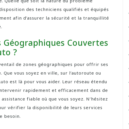
e. Quelle que soit la nature du problème
sposition des techniciens qualifiés et équipés
nt afin d’assurer la sécurité et la tranquillité
é.
s Géographiques Couvertes
to ?
entail de zones géographiques pour offrir ses
. Que vous soyez en ville, sur l’autoroute ou
to est là pour vous aider. Leur réseau étendu
’intervenir rapidement et efficacement dans de
assistance fiable où que vous soyez. N’hésitez
 vérifier la disponibilité de leurs services
e besoin.