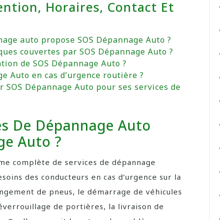
ention, Horaires, Contact Et
nnage auto propose SOS Dépannage Auto ?
iques couvertes par SOS Dépannage Auto ?
ention de SOS Dépannage Auto ?
 Auto en cas d’urgence routière ?
par SOS Dépannage Auto pour ses services de
ces De Dépannage Auto
e Auto ?
e complète de services de dépannage
soins des conducteurs en cas d’urgence sur la
hangement de pneus, le démarrage de véhicules
éverrouillage de portières, la livraison de