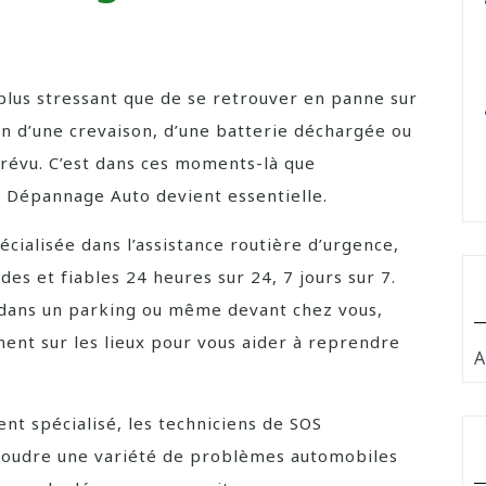
e plus stressant que de se retrouver en panne sur
son d’une crevaison, d’une batterie déchargée ou
évu. C’est dans ces moments-là que
OS Dépannage Auto devient essentielle.
cialisée dans l’assistance routière d’urgence,
es et fiables 24 heures sur 24, 7 jours sur 7.
, dans un parking ou même devant chez vous,
nt sur les lieux pour vous aider à reprendre
A
nt spécialisé, les techniciens de SOS
oudre une variété de problèmes automobiles