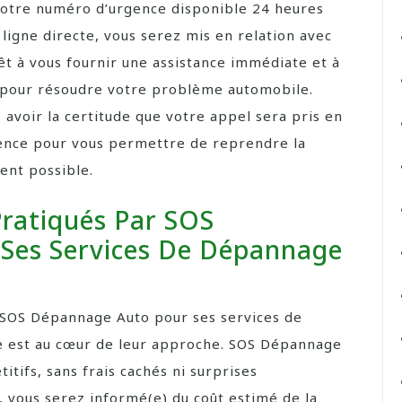
notre numéro d’urgence disponible 24 heures
 ligne directe, vous serez mis en relation avec
 à vous fournir une assistance immédiate et à
 pour résoudre votre problème automobile.
voir la certitude que votre appel sera pris en
gence pour vous permettre de reprendre la
ent possible.
Pratiqués Par SOS
Ses Services De Dépannage
ar SOS Dépannage Auto pour ses services de
e est au cœur de leur approche. SOS Dépannage
itifs, sans frais cachés ni surprises
, vous serez informé(e) du coût estimé de la