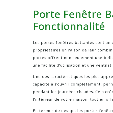
Porte Fenêtre B
Fonctionnalité
Les portes fenêtres battantes sont un
propriétaires en raison de leur combina
portes offrent non seulement une bell
une facilité d’utilisation et une ventila
Une des caractéristiques les plus appr
capacité à s’ouvrir complètement, perme
pendant les journées chaudes. Cela cré
l’intérieur de votre maison, tout en of
En termes de design, les portes fenêtr