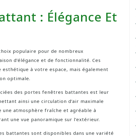
attant : Élégance Et
 choix populaire pour de nombreux
ison d’élégance et de fonctionnalité. Ces
e esthétique à votre espace, mais également
tion optimale.
éciées des portes fenêtres battantes est leur
ttant ainsi une circulation d’air maximale
e une atmosphère fraîche et agréable à
frant une vue panoramique sur l’extérieur.
es battantes sont disponibles dans une variété