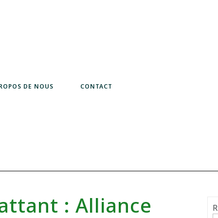
PROPOS DE NOUS
CONTACT
ttant : Alliance
R