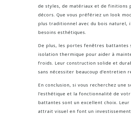
de styles, de matériaux et de finitions 
décors. Que vous préfériez un look mo
plus traditionnel avec du bois naturel,
besoins esthétiques.
De plus, les portes fenêtres battantes 
isolation thermique pour aider à mainte
froids. Leur construction solide et dur
sans nécessiter beaucoup d’entretien ré
En conclusion, si vous recherchez une 
l’esthétique et la fonctionnalité de vot
battantes sont un excellent choix. Leur p
attrait visuel en font un investissemen