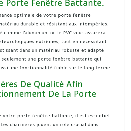
e Porte Fenêtre Battante.
rmance optimale de votre porte fenêtre
 matériau durable et résistant aux intempéries.
té comme l’aluminium ou le PVC vous assurera
étéorologiques extrêmes, tout en nécessitant
estissant dans un matériau robuste et adapté
n seulement une porte fenêtre battante qui
ssi une fonctionnalité fiable sur le long terme.
ères De Qualité Afin
tionnement De La Porte
votre porte fenêtre battante, il est essentiel
 Les charnières jouent un rôle crucial dans