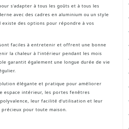
pour s’adapter à tous les goûts et à tous les
derne avec des cadres en aluminium ou un style
 il existe des options pour répondre à vos
sont faciles à entretenir et offrent une bonne
nir la chaleur à l’intérieur pendant les mois
able garantit également une longue durée de vie
gulier.
solution élégante et pratique pour améliorer
re espace intérieur, les portes fenêtres
olyvalence, leur facilité d’utilisation et leur
t précieux pour toute maison.