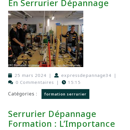
En Serrurier Dépannage
25 mars 2024
|
expressdepannage34
|
0 Commentaires
|
15:15
Catégories :
formation serrurier
Serrurier Dépannage
Formation : L’Importance