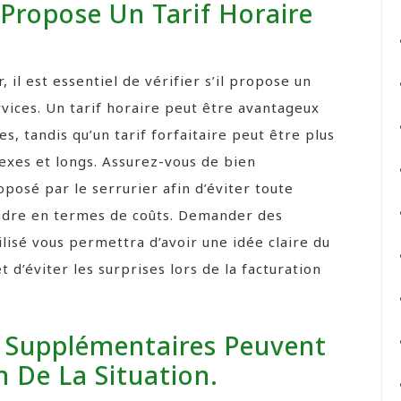
r Propose Un Tarif Horaire
 il est essentiel de vérifier s’il propose un
rvices. Un tarif horaire peut être avantageux
s, tandis qu’un tarif forfaitaire peut être plus
exes et longs. Assurez-vous de bien
posé par le serrurier afin d’éviter toute
endre en termes de coûts. Demander des
tilisé vous permettra d’avoir une idée claire du
 d’éviter les surprises lors de la facturation
s Supplémentaires Peuvent
n De La Situation.