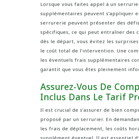
Lorsque vous faites appel à un serrurier
supplémentaires peuvent s’appliquer en 
serrurerie peuvent présenter des défis
spécifiques, ce qui peut entraîner des
dès le départ, vous évitez les surpris
le coût total de l’intervention. Une co
les éventuels frais supplémentaires con
garantit que vous êtes pleinement info
Assurez-Vous De Comp
Inclus Dans Le Tarif P
Il est crucial de s’assurer de bien comp
proposé par un serrurier. En demandant
les frais de déplacement, les coûts hor
supplément éventuel. Il est essentiel 