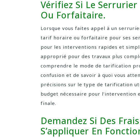
Vérifiez Si Le Serrurie
Ou Forfaitaire.
Lorsque vous faites appel à un serrurier,
tarif horaire ou forfaitaire pour ses se
pour les interventions rapides et simple
approprié pour des travaux plus compl
comprendre le mode de tarification pro
confusion et de savoir à quoi vous att
précisions sur le type de tarification u
budget nécessaire pour l’intervention et
finale.
Demandez Si Des Frai
S’appliquer En Fonctio