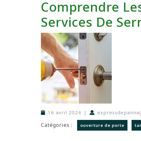
Comprendre Les
Services De Ser
16 avril 2024
|
expressdepanna
Catégories :
ouverture de porte
tar