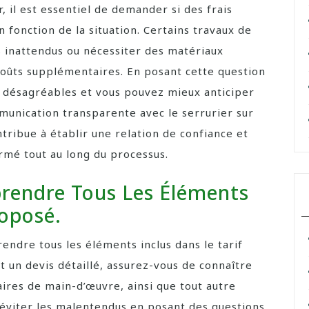
, il est essentiel de demander si des frais
fonction de la situation. Certains travaux de
 inattendus ou nécessiter des matériaux
 coûts supplémentaires. En posant cette question
es désagréables et vous pouvez mieux anticiper
mmunication transparente avec le serrurier sur
tribue à établir une relation de confiance et
rmé tout au long du processus.
rendre Tous Les Éléments
roposé.
rendre tous les éléments inclus dans le tarif
 un devis détaillé, assurez-vous de connaître
aires de main-d’œuvre, ainsi que tout autre
d’éviter les malentendus en posant des questions