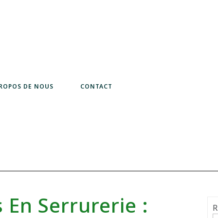
PROPOS DE NOUS
CONTACT
 En Serrurerie :
R