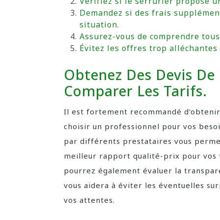
Vérifiez si le serrurier propose un
Demandez si des frais supplément
situation.
Assurez-vous de comprendre tous 
Évitez les offres trop alléchantes
Obtenez Des Devis De 
Comparer Les Tarifs.
Il est fortement recommandé d’obtenir 
choisir un professionnel pour vos beso
par différents prestataires vous permet
meilleur rapport qualité-prix pour vos
pourrez également évaluer la transparen
vous aidera à éviter les éventuelles su
vos attentes.