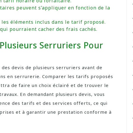
 tarif horaire ou forfaitaire.
aires peuvent s’appliquer en fonction de la
les éléments inclus dans le tarif proposé.
 qui pourraient cacher des frais cachés.
Plusieurs Serruriers Pour
des devis de plusieurs serruriers avant de
ins en serrurerie. Comparer les tarifs proposés
tra de faire un choix éclairé et de trouver le
 travaux. En demandant plusieurs devis, vous
ce des tarifs et des services offerts, ce qui
rprises et à garantir une prestation conforme à