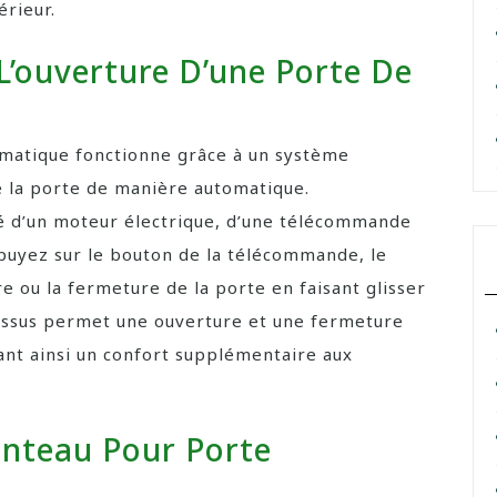
érieur.
’ouverture D’une Porte De
omatique fonctionne grâce à un système
 la porte de manière automatique.
 d’un moteur électrique, d’une télécommande
ppuyez sur le bouton de la télécommande, le
re ou la fermeture de la porte en faisant glisser
cessus permet une ouverture et une fermeture
rant ainsi un confort supplémentaire aux
inteau Pour Porte