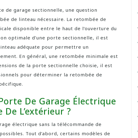
rte de garage sectionnelle, une question
ée de linteau nécessaire. La retombée de
ticale disponible entre le haut de l’ouverture du
ion optimale d’une porte sectionnelle, il est
inteau adéquate pour permettre un
rement. En général, une retombée minimale est
sions de la porte sectionnelle choisie, il est
ssionnels pour déterminer la retombée de
pécifique.
orte De Garage Électrique
De L’extérieur ?
garage électrique sans la télécommande de
ns possibles. Tout d’abord, certains modèles de