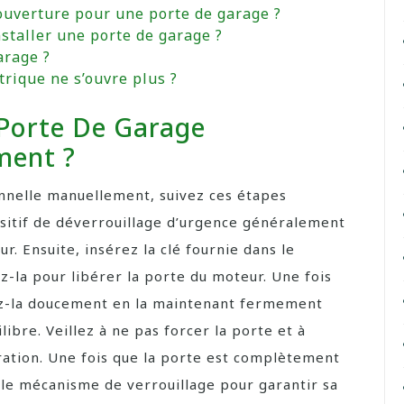
’ouverture pour une porte de garage ?
nstaller une porte de garage ?
arage ?
rique ne s’ouvre plus ?
Porte De Garage
ment ?
nnelle manuellement, suivez ces étapes
ositif de déverrouillage d’urgence généralement
ur. Ensuite, insérez la clé fournie dans le
-la pour libérer la porte du moteur. Une fois
vez-la doucement en la maintenant fermement
ibre. Veillez à ne pas forcer la porte et à
ration. Une fois que la porte est complètement
le mécanisme de verrouillage pour garantir sa