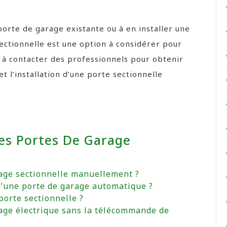
orte de garage existante ou à en installer une
sectionnelle est une option à considérer pour
as à contacter des professionnels pour obtenir
et l’installation d’une porte sectionnelle
es Portes De Garage
age sectionnelle manuellement ?
’une porte de garage automatique ?
porte sectionnelle ?
age électrique sans la télécommande de