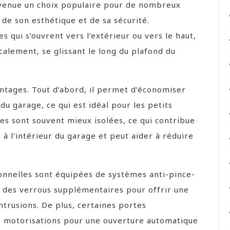
evenue un choix populaire pour de nombreux
 de son esthétique et de sa sécurité.
s qui s’ouvrent vers l’extérieur ou vers le haut,
icalement, se glissant le long du plafond du
antages. Tout d’abord, il permet d’économiser
r du garage, ce qui est idéal pour les petits
les sont souvent mieux isolées, ce qui contribue
à l’intérieur du garage et peut aider à réduire
ionnelles sont équipées de systèmes anti-pince-
 des verrous supplémentaires pour offrir une
trusions. De plus, certaines portes
e motorisations pour une ouverture automatique