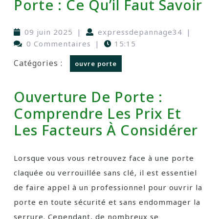
Porte : Ce Qu’il Faut Savoir
09 juin 2025
|
expressdepannage34
|
0 Commentaires
|
15:15
Catégories :
ouvre porte
Ouverture De Porte :
Comprendre Les Prix Et
Les Facteurs À Considérer
Lorsque vous vous retrouvez face à une porte
claquée ou verrouillée sans clé, il est essentiel
de faire appel à un professionnel pour ouvrir la
porte en toute sécurité et sans endommager la
serrure. Cependant, de nombreux se