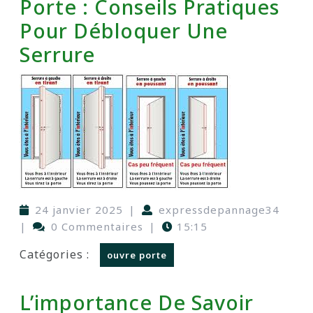
Porte : Conseils Pratiques
Pour Débloquer Une
Serrure
24 janvier 2025
|
expressdepannage34
|
0 Commentaires
|
15:15
Catégories :
ouvre porte
L’importance De Savoir