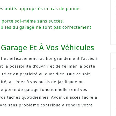
les outils appropriés en cas de panne
a porte soi-même sans succès.
obiles du garage ne sont pas correctement
e Garage Et À Vos Véhicules
t et efficacement facilite grandement l’accès à
t la possibilité d’ouvrir et de fermer la porte
té et en praticité au quotidien. Que ce soit
ité, accéder à vos outils de jardinage ou
e porte de garage fonctionnelle rend vos
vos tâches quotidiennes. Avoir un accès facile à
uvre sans problème contribue à rendre votre