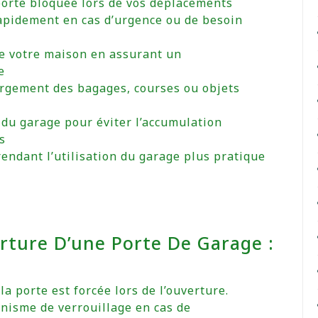
porte bloquée lors de vos déplacements
 rapidement en cas d’urgence ou de besoin
de votre maison en assurant un
e
argement des bagages, courses ou objets
 du garage pour éviter l’accumulation
s
rendant l’utilisation du garage plus pratique
rture D’une Porte De Garage :
a porte est forcée lors de l’ouverture.
nisme de verrouillage en cas de