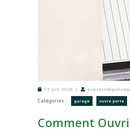
15 juin 2026
|
expressdepannag
Catégories :
garage
ouvre porte
Comment Ouvrir