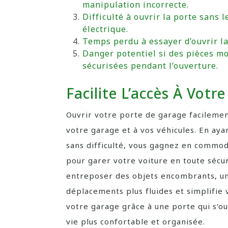
manipulation incorrecte.
Difficulté à ouvrir la porte sans 
électrique.
Temps perdu à essayer d’ouvrir l
Danger potentiel si des pièces m
sécurisées pendant l’ouverture.
Facilite L’accès À Votr
Ouvrir votre porte de garage facilemen
votre garage et à vos véhicules. En ayan
sans difficulté, vous gagnez en commodi
pour garer votre voiture en toute sécur
entreposer des objets encombrants, un
déplacements plus fluides et simplifie 
votre garage grâce à une porte qui s’o
vie plus confortable et organisée.