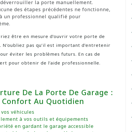
r déverrouiller la porte manuellement.
aucune des étapes précédentes ne fonctionne,
à un professionnel qualifié pour
lème.
vriez être en mesure d’ouvrir votre porte de
. N’oubliez pas qu’il est important d’entretenir
ur éviter les problèmes futurs. En cas de
ert pour obtenir de l’aide professionnelle.
rture De La Porte De Garage :
Et Confort Au Quotidien
à vos véhicules
ilement à vos outils et équipements
priété en gardant le garage accessible