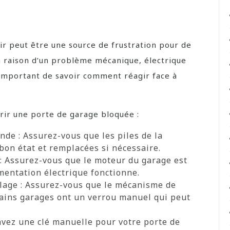
e
ir peut être une source de frustration pour de
n raison d’un problème mécanique, électrique
 important de savoir comment réagir face à
vrir une porte de garage bloquée :
nde : Assurez-vous que les piles de la
on état et remplacées si nécessaire.
e : Assurez-vous que le moteur du garage est
mentation électrique fonctionne.
llage : Assurez-vous que le mécanisme de
rtains garages ont un verrou manuel qui peut
 avez une clé manuelle pour votre porte de