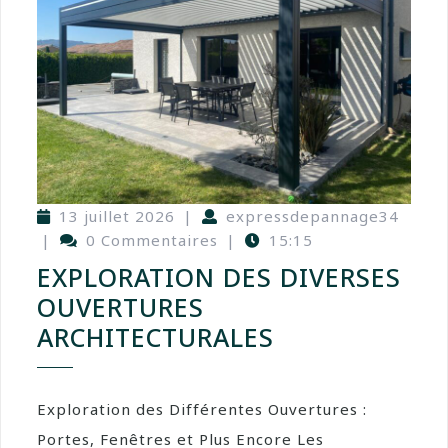
13 juillet 2026
|
expressdepannage34
|
0 Commentaires
|
15:15
EXPLORATION DES DIVERSES
OUVERTURES
ARCHITECTURALES
Exploration des Différentes Ouvertures :
Portes, Fenêtres et Plus Encore Les