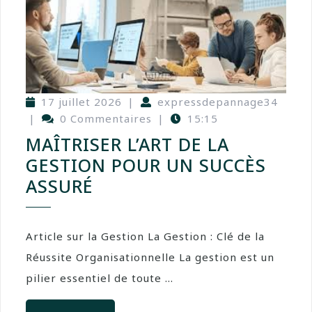
17 juillet 2026
|
expressdepannage34
|
0 Commentaires
|
15:15
MAÎTRISER L’ART DE LA
GESTION POUR UN SUCCÈS
ASSURÉ
Article sur la Gestion La Gestion : Clé de la
Réussite Organisationnelle La gestion est un
pilier essentiel de toute ...