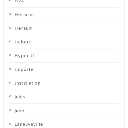
H24
Heracles
Herault
Hubert
Hyper U
Imposte
Installation
Jules
Julie
Laneuveville