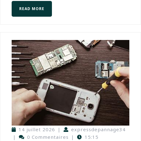
READ MORE
14 juillet 2026
|
expressdepannage34
|
0 Commentaires
|
15:15