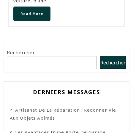
voiture, d’une ...
Read More
Rechercher
Rechercher
DERNIERS MESSAGES
Artisanat De La Réparation : Redonner Vie
Aux Objets Abîmés
Les Avantages D’une Porte De Garage