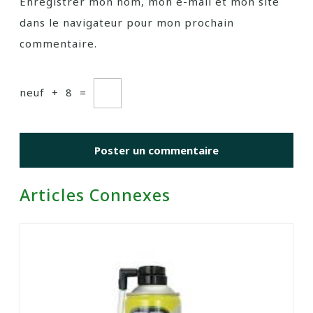
Enregistrer mon nom, mon e-mail et mon site
dans le navigateur pour mon prochain
commentaire.
neuf
+
8
=
Articles Connexes