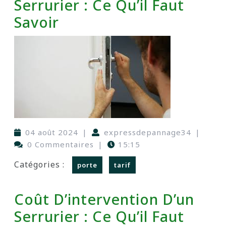
Serrurier : Ce Qu’il Faut
Savoir
04 août 2024
|
expressdepannage34
|
0 Commentaires
|
15:15
Catégories :
porte
tarif
Coût D’intervention D’un
Serrurier : Ce Qu’il Faut