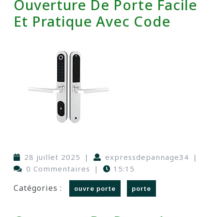
Ouverture De Porte Facile
Et Pratique Avec Code
28 juillet 2025
|
expressdepannage34
|
0 Commentaires
|
15:15
Catégories :
ouvre porte
porte