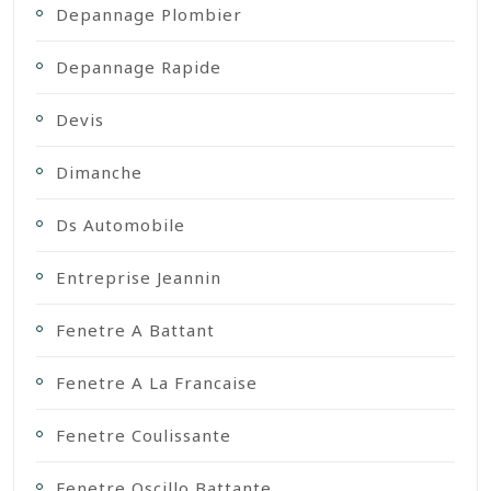
Depannage Plombier
Depannage Rapide
Devis
Dimanche
Ds Automobile
Entreprise Jeannin
Fenetre A Battant
Fenetre A La Francaise
Fenetre Coulissante
Fenetre Oscillo Battante