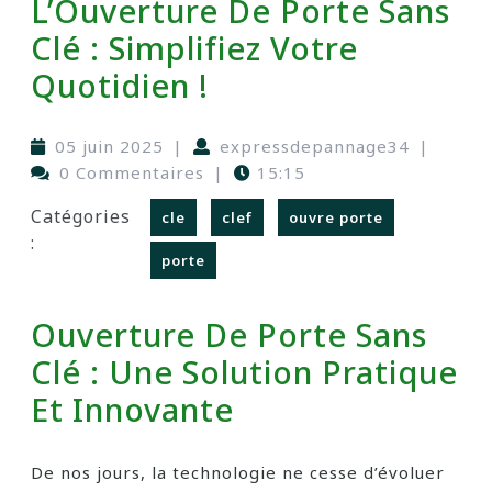
L’Ouverture De Porte Sans
Clé : Simplifiez Votre
Quotidien !
05 juin 2025
|
expressdepannage34
|
0 Commentaires
|
15:15
Catégories
cle
clef
ouvre porte
:
porte
Ouverture De Porte Sans
Clé : Une Solution Pratique
Et Innovante
De nos jours, la technologie ne cesse d’évoluer