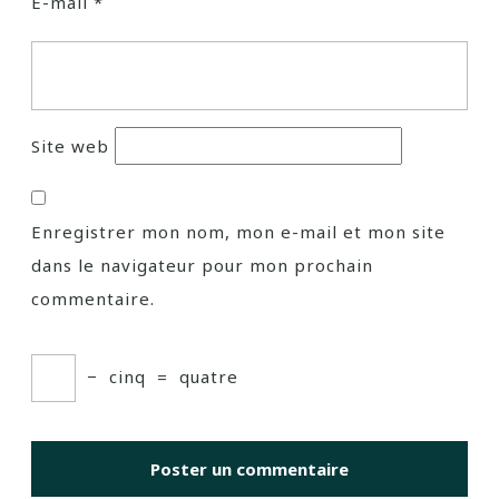
E-mail
*
Site web
Enregistrer mon nom, mon e-mail et mon site
dans le navigateur pour mon prochain
commentaire.
−
cinq
=
quatre