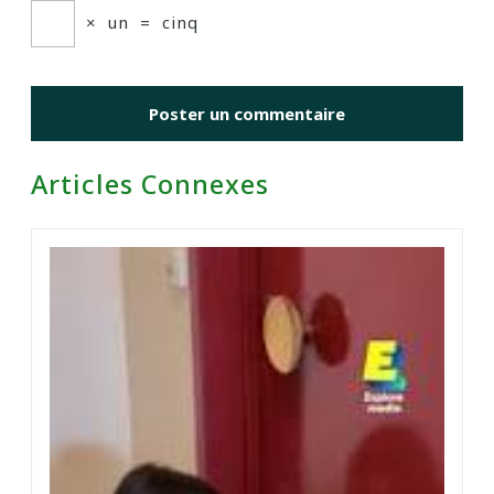
×
un
=
cinq
Articles Connexes