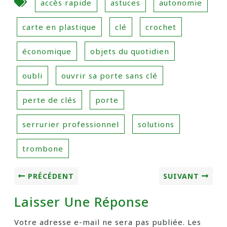
accès rapide
astuces
autonomie
carte en plastique
clé
crochet
économique
objets du quotidien
oubli
ouvrir sa porte sans clé
perte de clés
porte
serrurier professionnel
solutions
trombone
PRÉCÉDENT
SUIVANT
Laisser Une Réponse
Votre adresse e-mail ne sera pas publiée.
Les