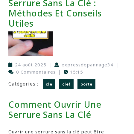
Serrure Sans La Clé :
Méthodes Et Conseils
Utiles
24 août 2025
|
expressdepannage34
|
0 Commentaires
|
15:15
Catégories :
cle
clef
porte
Comment Ouvrir Une
Serrure Sans La Clé
Ouvrir une serrure sans la clé peut être