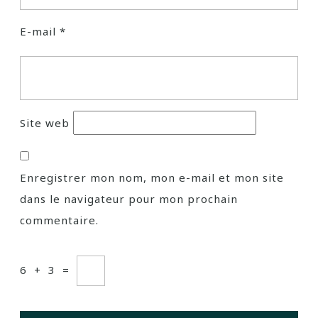
E-mail
*
Site web
Enregistrer mon nom, mon e-mail et mon site
dans le navigateur pour mon prochain
commentaire.
6
+
3
=