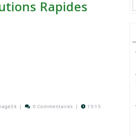
lutions Rapides
nage34
|
0 Commentaires
|
15:15