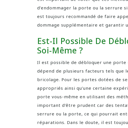
d’endommager la porte ou la serrure si
est toujours recommandé de faire appel
dommage supplémentaire et garantir un
Est-Il Possible De Dé
Soi-Même ?
Il est possible de débloquer une porte
dépend de plusieurs facteurs tels que 
bricolage. Pour les portes dotées de ser
appropriés ainsi qu’une certaine expéri
porte vous-même en utilisant des métho
important d’être prudent car des tent
serrure ou la porte, ce qui pourrait en
réparations. Dans le doute, il est touj