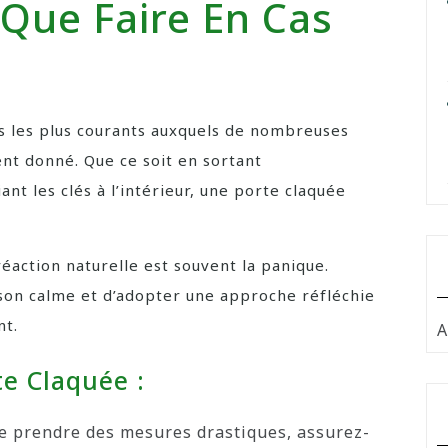
 Que Faire En Cas
s les plus courants auxquels de nombreuses
t donné. Que ce soit en sortant
nt les clés à l’intérieur, une porte claquée
éaction naturelle est souvent la panique.
son calme et d’adopter une approche réfléchie
nt.
A
e Claquée :
e prendre des mesures drastiques, assurez-