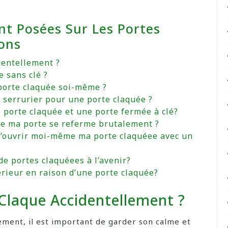
t Posées Sur Les Portes
ions
dentellement ?
 sans clé ?
 porte claquée soi-même ?
 serrurier pour une porte claquée ?
e porte claquée et une porte fermée à clé?
que ma porte se referme brutalement ?
 d’ouvrir moi-même ma porte claquéee avec un
e portes claquéees à l’avenir?
térieur en raison d’une porte claquée?
 Claque Accidentellement ?
ement, il est important de garder son calme et