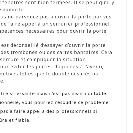
 fenêtres sont bien fermées. Il se peut qu’il y
 domicile.
us ne parvenez pas à ouvrir la porte par vos
de faire appel à un serrurier professionnel.
mpétences nécessaires pour ouvrir la porte
 est déconseillé d’essayer d’ouvrir la porte
 des trombones ou des cartes bancaires. Cela
errure et compliquer la situation.
our éviter les portes claquéees à l’avenir,
ntives telles que le double des clés ou
e.
être stressante mais n’est pas insurmontable.
ionnelle, vous pourrez résoudre ce problème
pas à faire appel à des professionnels si
re et fiable.