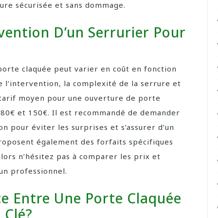
ture sécurisée et sans dommage.
vention D’un Serrurier Pour
porte claquée peut varier en coût en fonction
e l’intervention, la complexité de la serrure et
 tarif moyen pour une ouverture de porte
re 80€ et 150€. Il est recommandé de demander
on pour éviter les surprises et s’assurer d’un
proposent également des forfaits spécifiques
lors n’hésitez pas à comparer les prix et
 un professionnel.
ce Entre Une Porte Claquée
 Clé?