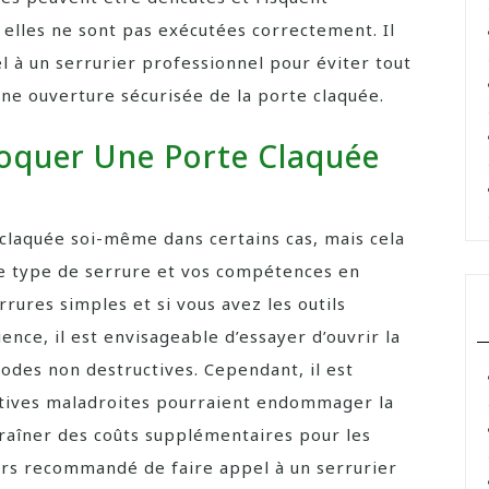
 elles ne sont pas exécutées correctement. Il
 à un serrurier professionnel pour éviter tout
e ouverture sécurisée de la porte claquée.
bloquer Une Porte Claquée
 claquée soi-même dans certains cas, mais cela
le type de serrure et vos compétences en
rures simples et si vous avez les outils
ence, il est envisageable d’essayer d’ouvrir la
des non destructives. Cependant, il est
atives maladroites pourraient endommager la
traîner des coûts supplémentaires pour les
ours recommandé de faire appel à un serrurier