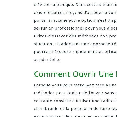
d’éviter la panique. Dans cette situation
existe d’autres moyens d’accéder à vot
porte. Si aucune autre option n’est dis
serrurier professionnel pour vous aide
Évitez d’essayer des méthodes non prof
situation. En adoptant une approche réf
pourrez résoudre rapidement et effic
accidentelle.
Comment Ouvrir Une P
Lorsque vous vous retrouvez face à une 
méthodes pour tenter de l’ouvrir sans
courante consiste à utiliser une radio o
chambranle et la porte afin de faire l
est important de noter que ces méthode