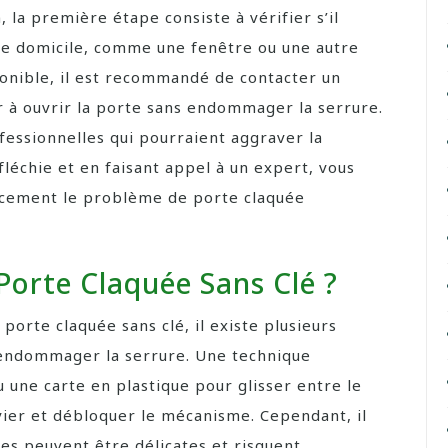
, la première étape consiste à vérifier s’il
re domicile, comme une fenêtre ou une autre
ponible, il est recommandé de contacter un
r à ouvrir la porte sans endommager la serrure.
essionnelles qui pourraient aggraver la
léchie et en faisant appel à un expert, vous
acement le problème de porte claquée
orte Claquée Sans Clé ?
porte claquée sans clé, il existe plusieurs
 endommager la serrure. Une technique
u une carte en plastique pour glisser entre le
evier et débloquer le mécanisme. Cependant, il
s peuvent être délicates et risquent