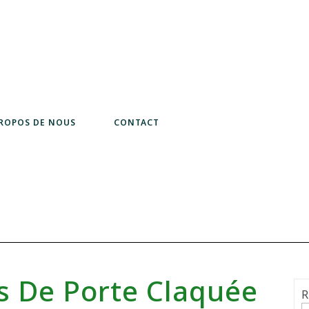
PROPOS DE NOUS
CONTACT
s De Porte Claquée
R