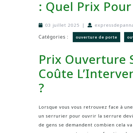
: Quel Prix Pour
03 juillet 2025
|
expressdepann
Catégories :
ouverture de porte
ou
Prix Ouverture 
Coûte L’Interve
?
Lorsque vous vous retrouvez face à une
un serrurier pour ouvrir la serrure de
de gens se demandent combien cela va l