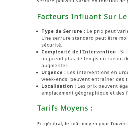
serrure peuvent varier en fonction de p
Facteurs Influant Sur Le 
Type de Serrure :
Le prix peut varie
Une serrure standard peut être moi
sécurité.
Complexité de l’Intervention :
Si 
ou prend plus de temps en raison de
augmenter.
Urgence :
Les interventions en urg
week-ends, peuvent entraîner des ta
Localisation :
Les prix peuvent éga
emplacement géographique et des fr
Tarifs Moyens :
En général, le coût moyen pour l’ouvertu