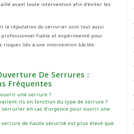
lé avant toute intervention afin d’éviter les
et la réputation du serrurier sont tout aussi
 professionnel fiable et expérimenté pour
es risques liés à une intervention bâclée.
Ouverture De Serrures :
ns Fréquentes
 ouvrir une serrure ?
varient-ils en fonction du type de serrure ?
 serrurier en cas d’urgence pour ouvrir une
e serrure de haute sécurité est plus élevé que