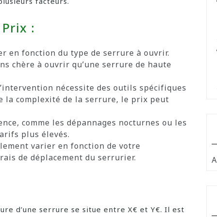
lusieurs facteurs.
Prix :
r en fonction du type de serrure à ouvrir.
ns chère à ouvrir qu’une serrure de haute
l’intervention nécessite des outils spécifiques
 la complexité de la serrure, le prix peut
ence, comme les dépannages nocturnes ou les
rifs plus élevés.
lement varier en fonction de votre
ais de déplacement du serrurier.
A
re d’une serrure se situe entre X€ et Y€. Il est