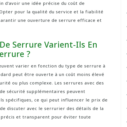
in d’avoir une idée précise du coût de
 Opter pour la qualité du service et la fiabilité
garantir une ouverture de serrure efficace et
De Serrure Varient-Ils En
errure ?
peuvent varier en fonction du type de serrure à
ndard peut être ouverte à un coût moins élevé
urité ou plus complexe. Les serrures avec des
 de sécurité supplémentaires peuvent
s spécifiques, ce qui peut influencer le prix de
de discuter avec le serrurier des détails de la
s précis et transparent pour éviter toute