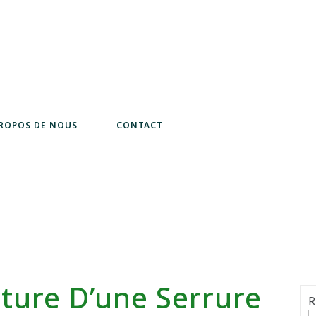
PROPOS DE NOUS
CONTACT
ture D’une Serrure
R