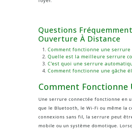
foyer.
Questions Fréquemment 
Ouverture À Distance
Comment fonctionne une serrure 
Quelle est la meilleure serrure c
C’est quoi une serrure automatiq
Comment fonctionne une gâche éle
Comment Fonctionne U
Une serrure connectée fonctionne en ut
que le Bluetooth, le Wi-Fi ou même la 
connexions sans fil, la serrure peut êtr
mobile ou un système domotique. Lorsqu