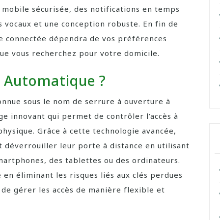
n mobile sécurisée, des notifications en temps
ts vocaux et une conception robuste. En fin de
ure connectée dépendra de vos préférences
que vous recherchez pour votre domicile.
e Automatique ?
nnue sous le nom de serrure à ouverture à
age innovant qui permet de contrôler l’accès à
 physique. Grâce à cette technologie avancée,
 déverrouiller leur porte à distance en utilisant
martphones, des tablettes ou des ordinateurs.
 en éliminant les risques liés aux clés perdues
é de gérer les accès de manière flexible et