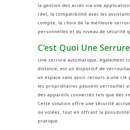
la gestion des accès via une applicatio
réel, la compatibilité avec les assistan
compte, le choix de la meilleure serr
personnelles et du niveau de sécurité 
C’est Quoi Une Serrur
Une serrure automatique, également co
distance, est un dispositif de verrouill
un espace sans avoir recours à une clé
les propriétaires peuvent verrouiller et
des appareils connectés tels que des s
Cette solution offre une sécurité accrue
ou volées, tout en offrant la possibilit
pratique.