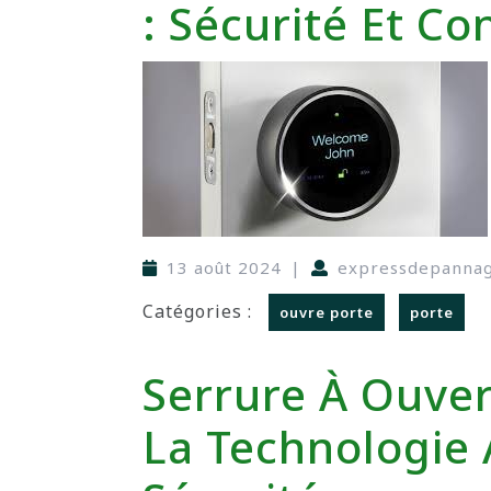
: Sécurité Et C
13 août 2024
|
expressdepanna
Catégories :
ouvre porte
porte
Serrure À Ouver
La Technologie 