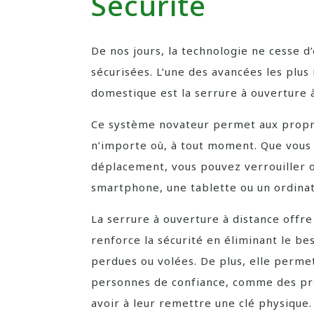
Sécurité
De nos jours, la technologie ne cesse d
sécurisées. L’une des avancées les plus
domestique est la serrure à ouverture à
Ce système novateur permet aux proprié
n’importe où, à tout moment. Que vous 
déplacement, vous pouvez verrouiller o
smartphone, une tablette ou un ordinat
La serrure à ouverture à distance offre
renforce la sécurité en éliminant le be
perdues ou volées. De plus, elle perme
personnes de confiance, comme des pro
avoir à leur remettre une clé physique.