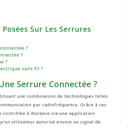
Posées Sur Les Serrures
connectée ?
onnectée ?
ue ?
ctrique sans fil ?
ne Serrure Connectée ?
ilisant une combinaison de technologies telles
communication par radiofréquence. Grâce à ces
e contrôlée à distance via une application
’un utilisateur autorisé envoie un signal de