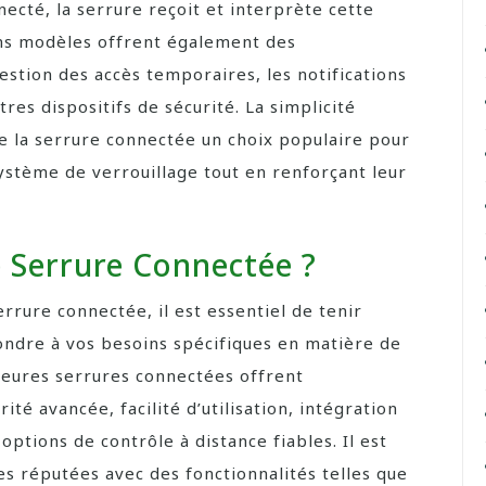
ecté, la serrure reçoit et interprète cette
ns modèles offrent également des
gestion des accès temporaires, les notifications
tres dispositifs de sécurité. La simplicité
 de la serrure connectée un choix populaire pour
ystème de verrouillage tout en renforçant leur
e Serrure Connectée ?
serrure connectée, il est essentiel de tenir
ondre à vos besoins spécifiques en matière de
lleures serrures connectées offrent
é avancée, facilité d’utilisation, intégration
options de contrôle à distance fiables. Il est
réputées avec des fonctionnalités telles que