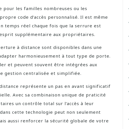
e pour les familles nombreuses ou les
 propre code d’accès personnalisé. Il est même
en temps réel chaque fois que la serrure est
 d’esprit supplémentaire aux propriétaires.
verture à distance sont disponibles dans une
 s’adapter harmonieusement à tout type de porte.
ller et peuvent souvent être intégrées aux
 gestion centralisée et simplifiée.
 distance représente un pas en avant significatif
ielle. Avec sa combinaison unique de praticité
taires un contrôle total sur l’accès à leur
ir dans cette technologie peut non seulement
is aussi renforcer la sécurité globale de votre