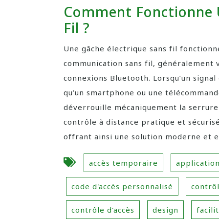
Comment Fonctionne U
Fil ?
Une gâche électrique sans fil fonctionn
communication sans fil, généralement v
connexions Bluetooth. Lorsqu’un signal 
qu’un smartphone ou une télécommande, 
déverrouille mécaniquement la serrur
contrôle à distance pratique et sécuris
offrant ainsi une solution moderne et e
accès temporaire
applicatio
code d'accès personnalisé
contrôl
contrôle d'accès
design
facili