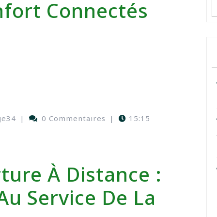
onfort Connectés
ge34
|
0 Commentaires
|
15:15
ture À Distance :
Au Service De La