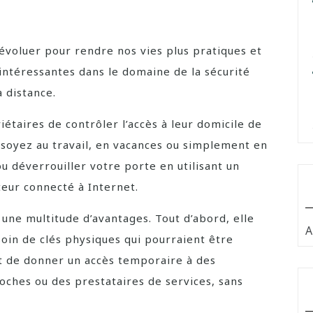
’évoluer pour rendre nos vies plus pratiques et
 intéressantes dans le domaine de la sécurité
 distance.
taires de contrôler l’accès à leur domicile de
soyez au travail, en vacances ou simplement en
u déverrouiller votre porte en utilisant un
eur connecté à Internet.
 une multitude d’avantages. Tout d’abord, elle
A
soin de clés physiques qui pourraient être
t de donner un accès temporaire à des
ches ou des prestataires de services, sans