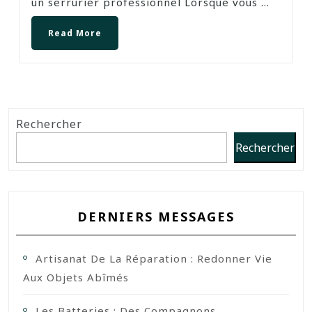
un serrurier professionnel Lorsque vous ...
Read More
Rechercher
Rechercher
DERNIERS MESSAGES
Artisanat De La Réparation : Redonner Vie
Aux Objets Abîmés
Les Batteries : Des Compagnons