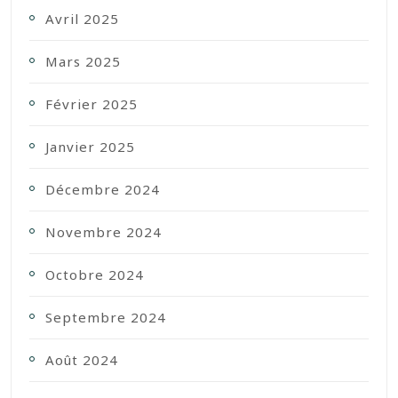
Avril 2025
Mars 2025
Février 2025
Janvier 2025
Décembre 2024
Novembre 2024
Octobre 2024
Septembre 2024
Août 2024