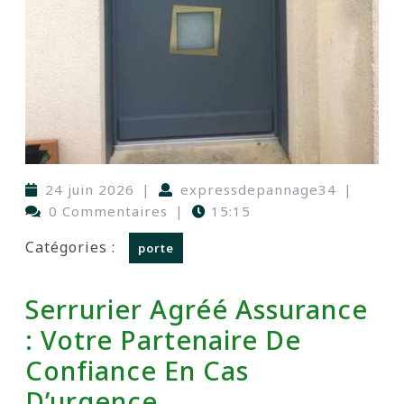
24 juin 2026
|
expressdepannage34
|
0 Commentaires
|
15:15
Catégories :
porte
Serrurier Agréé Assurance
: Votre Partenaire De
Confiance En Cas
D’urgence